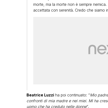
morte, ma la morte non è sempre nemica. 
accettata con serenità. Credo che siamo infi
Beatrice Luzzi
ha poi continuato: “
Mio padre
confronti di mia madre e nei miei. Mi ha cres
uomo che ha creduto nelle donne
“.