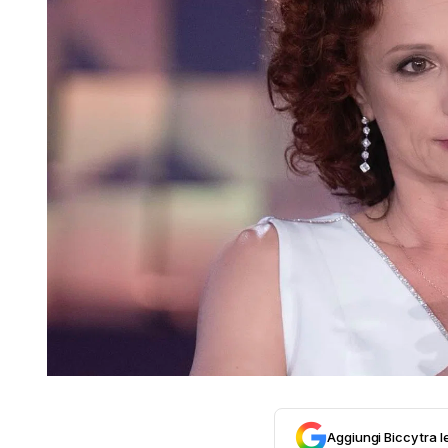
Aggiungi Biccy tra l