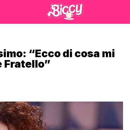
simo: “Ecco di cosa mi
 Fratello”