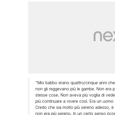
“Mio babbo erano quattro/cinque anni che 
non gli reggevano più le gambe. Non era p
stesse cose. Non aveva più voglia di vede
più continuare a vivere così. Era un uomo d
Credo che sia molto più sereno adesso, è 
non era più sereno. In un certo senso rico