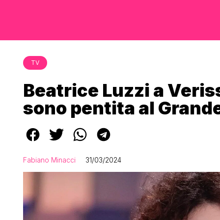
TV
Beatrice Luzzi a Veris
sono pentita al Grande
Fabiano Minacci
31/03/2024