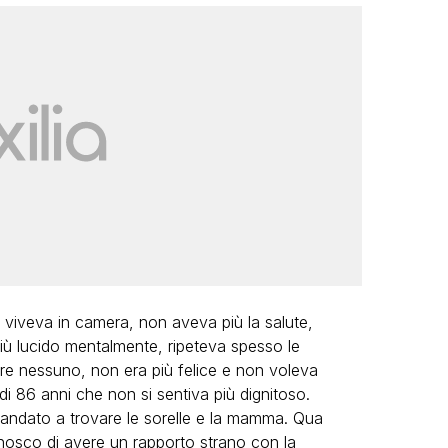
viveva in camera, non aveva più la salute,
iù lucido mentalmente, ripeteva spesso le
re nessuno, non era più felice e non voleva
i 86 anni che non si sentiva più dignitoso.
andato a trovare le sorelle e la mamma. Qua
nosco di avere un rapporto strano con la