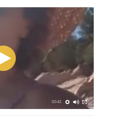
00:42