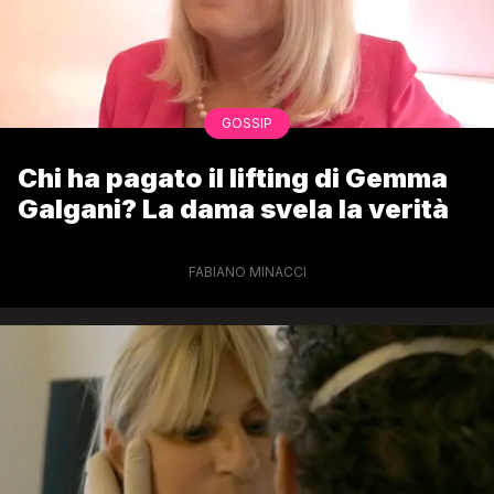
GOSSIP
Chi ha pagato il lifting di Gemma
Galgani? La dama svela la verità
FABIANO MINACCI