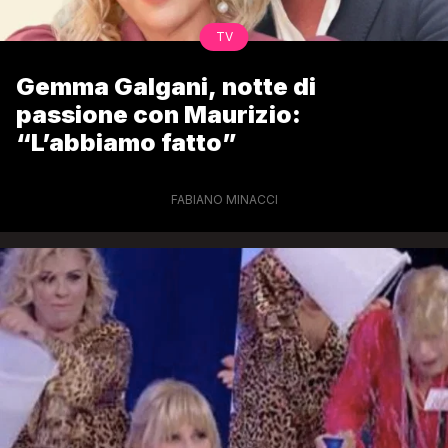
TV
Gemma Galgani, notte di
passione con Maurizio:
“L’abbiamo fatto”
FABIANO MINACCI