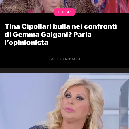
GOSSIP
Tina Cipollari bulla nei confronti
di Gemma Galgani? Parla
l’opinionista
FABIANO MINACCI