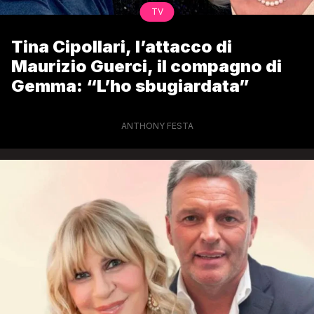
TV
Tina Cipollari, l’attacco di
Maurizio Guerci, il compagno di
Gemma: “L’ho sbugiardata”
ANTHONY FESTA