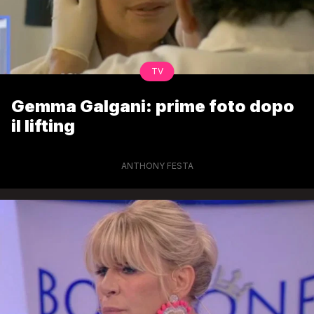
TV
Gemma Galgani: prime foto dopo
il lifting
ANTHONY FESTA