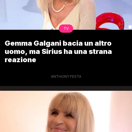
TV
Gemma Galgani bacia un altro
uomo, ma Sirius ha una strana
reazione
ANTHONY FESTA