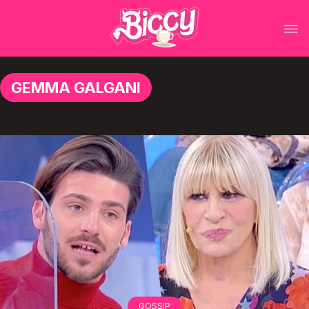
GEMMA GALGANI
GOSSIP