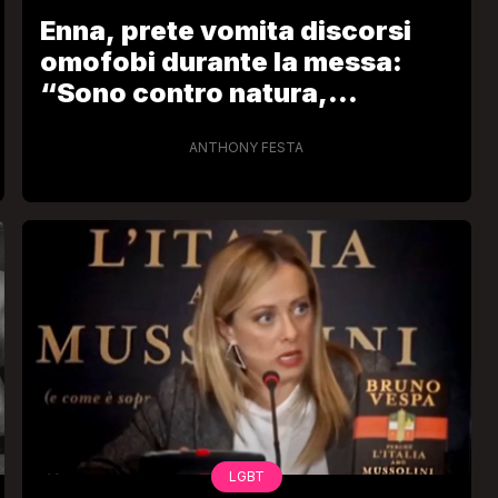
Enna, prete vomita discorsi
omofobi durante la messa:
“Sono contro natura,
dovrebbero vergognarsi”
ANTHONY FESTA
LGBT