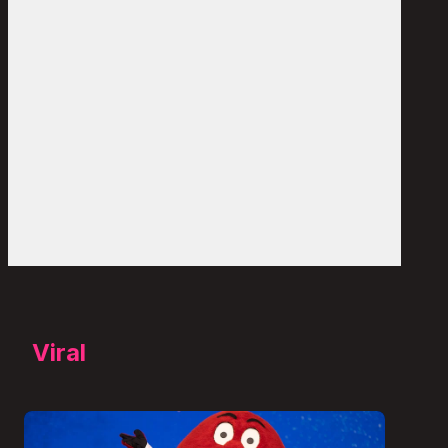
Viral