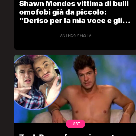
Shawn Mendes vittima di bulli
omofobi già da piccolo:
“Deriso per la mia voce e gli
atteggiamenti femminili”
ANTHONY FESTA
LGBT