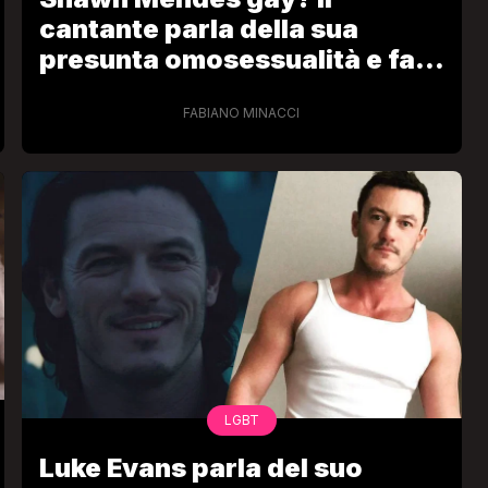
cantante parla della sua
presunta omosessualità e fa
una riflessione
FABIANO MINACCI
LGBT
Luke Evans parla del suo