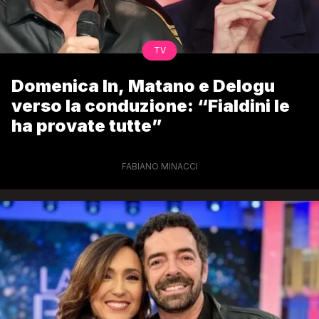
TV
Domenica In, Matano e Delogu
verso la conduzione: “Fialdini le
ha provate tutte”
FABIANO MINACCI