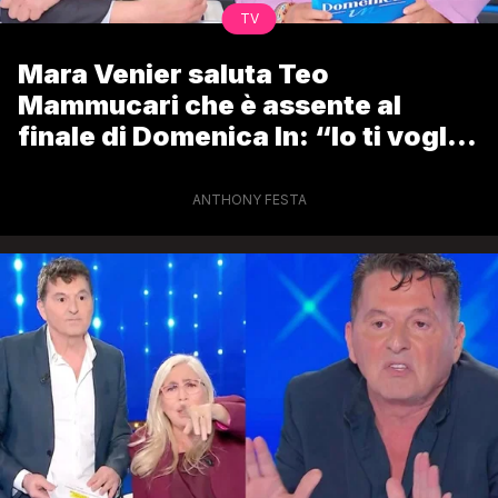
TV
Mara Venier saluta Teo
Mammucari che è assente al
finale di Domenica In: “Io ti voglio
bene”
ANTHONY FESTA