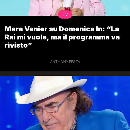
TV
Mara Venier su Domenica In: “La
Rai mi vuole, ma il programma va
rivisto”
ANTHONY FESTA