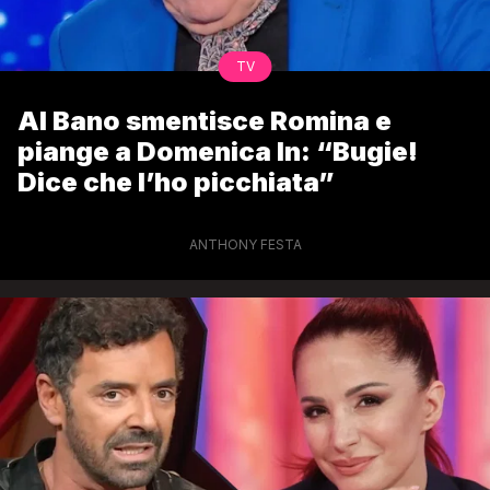
TV
Al Bano smentisce Romina e
piange a Domenica In: “Bugie!
Dice che l’ho picchiata”
ANTHONY FESTA