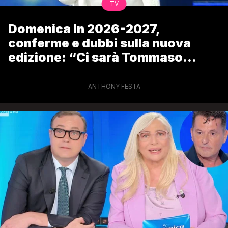
TV
Domenica In 2026-2027,
conferme e dubbi sulla nuova
edizione: “Ci sarà Tommaso
Cerno”
ANTHONY FESTA