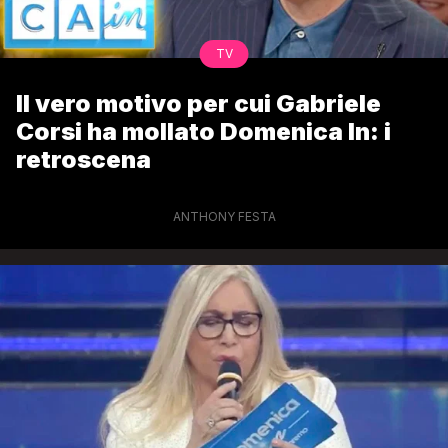
TV
Il vero motivo per cui Gabriele
Corsi ha mollato Domenica In: i
retroscena
ANTHONY FESTA