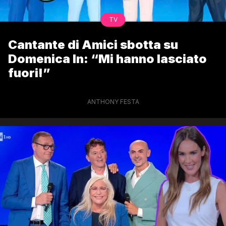
TV
Cantante di Amici sbotta su
Domenica In: “Mi hanno lasciato
fuori!”
ANTHONY FESTA