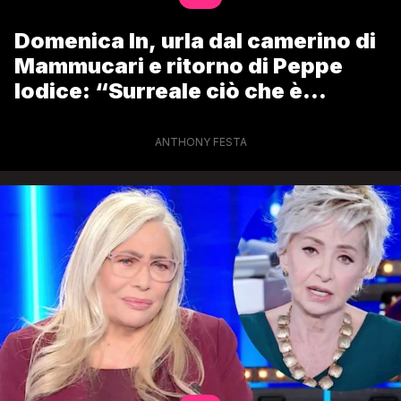
Domenica In, urla dal camerino di
Mammucari e ritorno di Peppe
Iodice: “Surreale ciò che è
successo. Tutti basiti”
ANTHONY FESTA