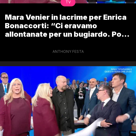
TV
Mara Venier in lacrime per Enrica
Bonaccorti: “Ci eravamo
allontanate per un bugiardo. Poi
ci siamo ritrovate”
ANTHONY FESTA