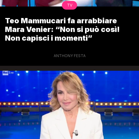
TV
Teo Mammucari fa arrabbiare
Mara Venier: “Non si può così!
Non capisci i momenti”
ANTHONY FESTA