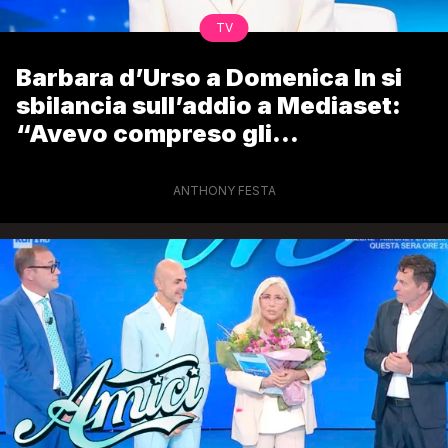
TV
Barbara d’Urso a Domenica In si
sbilancia sull’addio a Mediaset:
“Avevo compreso gli
avvertimenti”
ANTHONY FESTA