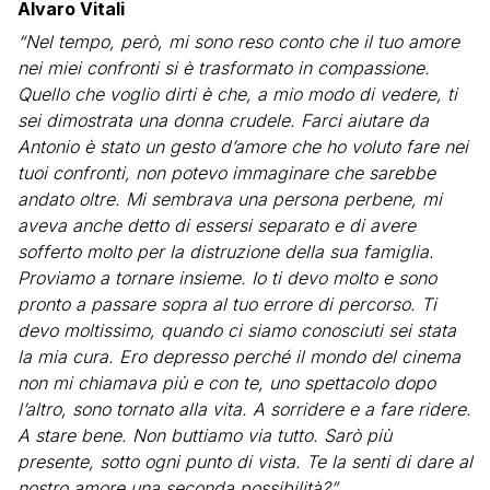
Alvaro Vitali
“Nel tempo, però, mi sono reso conto che il tuo amore
nei miei confronti si è trasformato in compassione.
Quello che voglio dirti è che, a mio modo di vedere, ti
sei dimostrata una donna crudele. Farci aiutare da
Antonio è stato un gesto d’amore che ho voluto fare nei
tuoi confronti, non potevo immaginare che sarebbe
andato oltre. Mi sembrava una persona perbene, mi
aveva anche detto di essersi separato e di avere
sofferto molto per la distruzione della sua famiglia.
Proviamo a tornare insieme. Io ti devo molto e sono
pronto a passare sopra al tuo errore di percorso. Ti
devo moltissimo, quando ci siamo conosciuti sei stata
la mia cura. Ero depresso perché il mondo del cinema
non mi chiamava più e con te, uno spettacolo dopo
l’altro, sono tornato alla vita. A sorridere e a fare ridere.
A stare bene. Non buttiamo via tutto. Sarò più
presente, sotto ogni punto di vista. Te la senti di dare al
nostro amore una seconda possibilità?”.