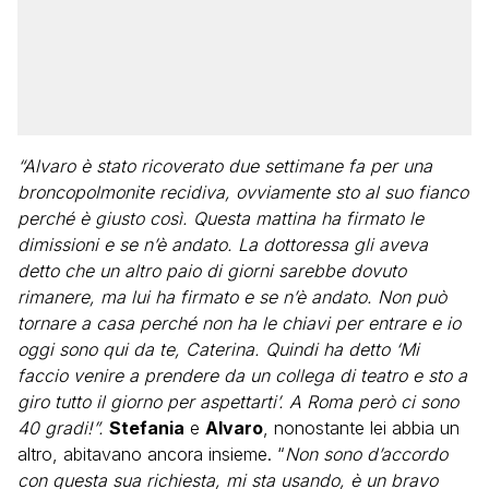
“Alvaro è stato ricoverato due settimane fa per una
broncopolmonite recidiva, ovviamente sto al suo fianco
perché è giusto così. Questa mattina ha firmato le
dimissioni e se n’è andato. La dottoressa gli aveva
detto che un altro paio di giorni sarebbe dovuto
rimanere, ma lui ha firmato e se n’è andato. Non può
tornare a casa perché non ha le chiavi per entrare e io
oggi sono qui da te, Caterina. Quindi ha detto ‘Mi
faccio venire a prendere da un collega di teatro e sto a
giro tutto il giorno per aspettarti’. A Roma però ci sono
40 gradi!”.
Stefania
e
Alvaro
, nonostante lei abbia un
altro, abitavano ancora insieme. “
Non sono d’accordo
con questa sua richiesta, mi sta usando, è un bravo