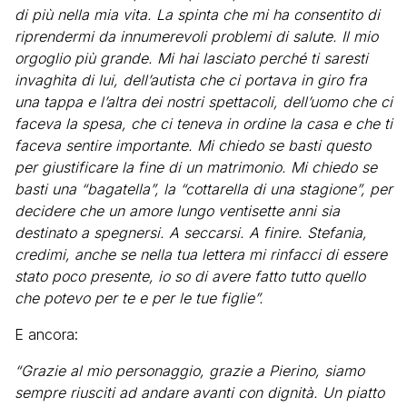
di più nella mia vita. La spinta che mi ha consentito di
riprendermi da innumerevoli problemi di salute. Il mio
orgoglio più grande. Mi hai lasciato perché ti saresti
invaghita di lui, dell’autista che ci portava in giro fra
una tappa e l’altra dei nostri spettacoli, dell’uomo che ci
faceva la spesa, che ci teneva in ordine la casa e che ti
faceva sentire importante. Mi chiedo se basti questo
per giustificare la fine di un matrimonio. Mi chiedo se
basti una “bagatella”, la “cottarella di una stagione”, per
decidere che un amore lungo ventisette anni sia
destinato a spegnersi. A seccarsi. A finire. Stefania,
credimi, anche se nella tua lettera mi rinfacci di essere
stato poco presente, io so di avere fatto tutto quello
che potevo per te e per le tue figlie”.
E ancora:
“Grazie al mio personaggio, grazie a Pierino, siamo
sempre riusciti ad andare avanti con dignità. Un piatto