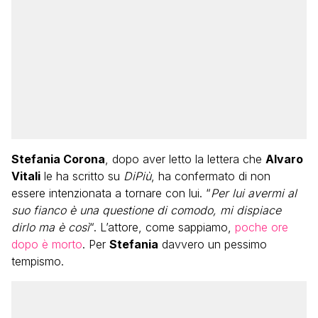
Stefania Corona
, dopo aver letto la lettera che
Alvaro
Vitali
le ha scritto su
DiPiù
, ha confermato di non
essere intenzionata a tornare con lui. “
Per lui avermi al
suo fianco è una questione di comodo, mi dispiace
dirlo ma è così
“. L’attore, come sappiamo,
poche ore
dopo è morto
. Per
Stefania
davvero un pessimo
tempismo.