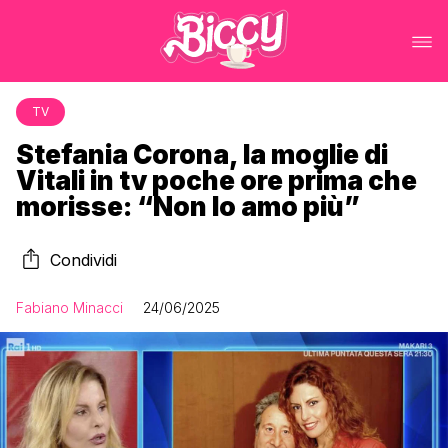
TV
Stefania Corona, la moglie di
Vitali in tv poche ore prima che
morisse: “Non lo amo più”
Condividi
Fabiano Minacci
24/06/2025