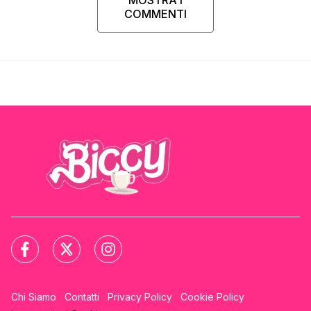
COMMENTI
Chi Siamo
Contatti
Privacy Policy
Cookie Policy