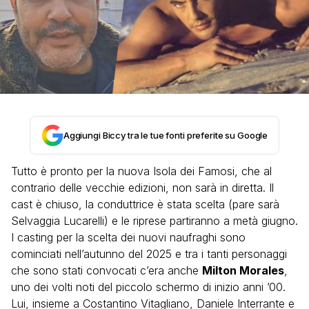
Aggiungi Biccy tra le tue fonti preferite su Google
Tutto è pronto per la nuova Isola dei Famosi, che al
contrario delle vecchie edizioni, non sarà in diretta. Il
cast è chiuso, la conduttrice è stata scelta (pare sarà
Selvaggia Lucarelli) e le riprese partiranno a metà giugno.
I casting per la scelta dei nuovi naufraghi sono
cominciati nell’autunno del 2025 e tra i tanti personaggi
che sono stati convocati c’era anche
Milton Morales
,
uno dei volti noti del piccolo schermo di inizio anni ’00.
Lui, insieme a Costantino Vitagliano, Daniele Interrante e