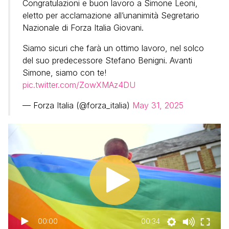
Congratulazioni e buon lavoro a Simone Leoni,
eletto per acclamazione all’unanimità Segretario
Nazionale di Forza Italia Giovani.
Siamo sicuri che farà un ottimo lavoro, nel solco
del suo predecessore Stefano Benigni. Avanti
Simone, siamo con te!
pic.twitter.com/ZowXMAz4DU
— Forza Italia (@forza_italia)
May 31, 2025
00:00
00:34