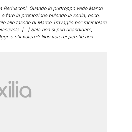
mi a Berlusconi. Quando io purtroppo vedo Marco
 e fare la promozione pulendo la sedia, ecco,
tile alle tasche di Marco Travaglio per racimolare
piacevole. […] Sala non si può ricandidare,
ggi io chi voterei? Non voterei perché non