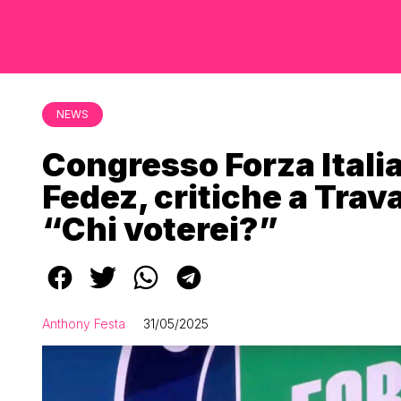
NEWS
Congresso Forza Italia
Fedez, critiche a Trava
“Chi voterei?”
Anthony Festa
31/05/2025