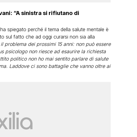
ni: “A sinistra si rifiutano di
e ha spiegato perché il tema della salute mentale è
o sul fatto che ad oggi curarsi non sia alla
 il problema dei prossimi 15 anni: non può essere
nus psicologo non riesce ad esaurire la richiesta
tito politico non ho mai sentito parlare di salute
ema. Laddove ci sono battaglie che vanno oltre ai