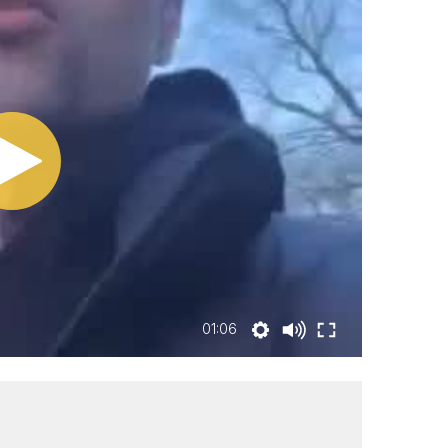
01:06