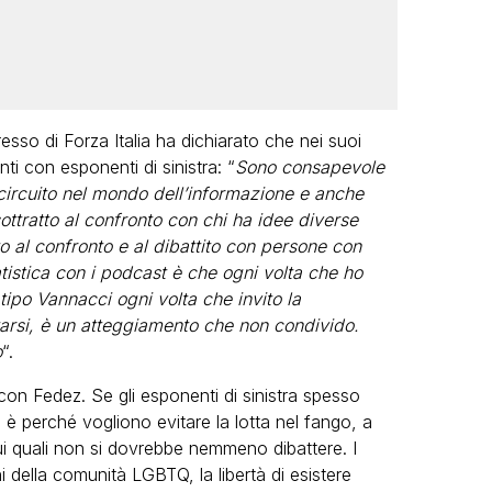
resso di Forza Italia ha dichiarato che nei suoi
ti con esponenti di sinistra: “
Sono consapevole
circuito nel mondo dell’informazione e anche
ottratto al confronto con chi ha idee diverse
o al confronto e al dibattito con persone con
tistica con i podcast è che ogni volta che ho
tipo Vannacci ogni volta che invito la
ntarsi, è un atteggiamento che non condivido.
o
“.
n Fedez. Se gli esponenti di sinistra spesso
 è perché vogliono evitare la lotta nel fango, a
sui quali non si dovrebbe nemmeno dibattere. I
oni della comunità LGBTQ, la libertà di esistere