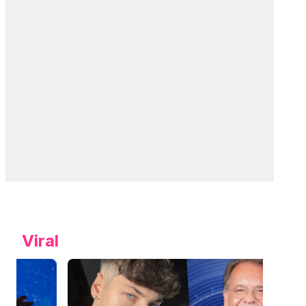
Viral