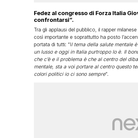
Fedez al congresso di Forza Italia Giova
confrontarsi”.
Tra gli applausi del pubblico, il rapper milanes
così importante e soprattutto ha posto l’accent
portata di tutti: “I
l tema della salute mentale è
un lusso e oggi in Italia purtroppo lo è. Il bo
che c’è e il problema è che al centro del dibat
mentale, sta a voi portare al centro questo t
colori politici io ci sono sempre
“.