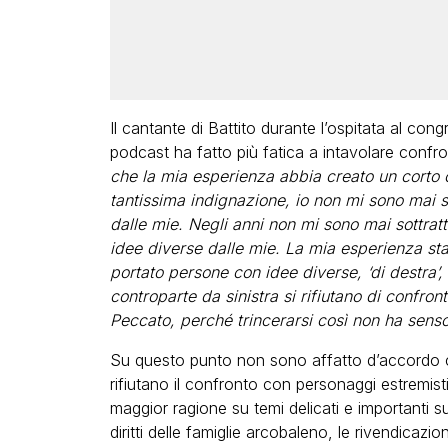
Il cantante di Battito durante l’ospitata al cong
podcast ha fatto più fatica a intavolare confron
che la mia esperienza abbia creato un corto 
tantissima indignazione, io non mi sono mai s
dalle mie. Negli anni non mi sono mai sottratt
idee diverse dalle mie. La mia esperienza sta
portato persone con idee diverse, ‘di destra’, 
controparte da sinistra si rifiutano di confro
Peccato, perché trincerarsi così non ha sens
Su questo punto non sono affatto d’accordo co
rifiutano il confronto con personaggi estremisti
maggior ragione su temi delicati e importanti 
diritti delle famiglie arcobaleno, le rivendicazi