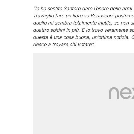
“Io ho sentito Santoro dare l’onore delle ar
Travaglio fare un libro su Berlusconi postumo
quello mi sembra totalmente inutile, se non u
quattro soldini in più. E lo trovo veramente s
questa è una cosa buona, un’ottima notizia. O
riesco a trovare chi votare”.