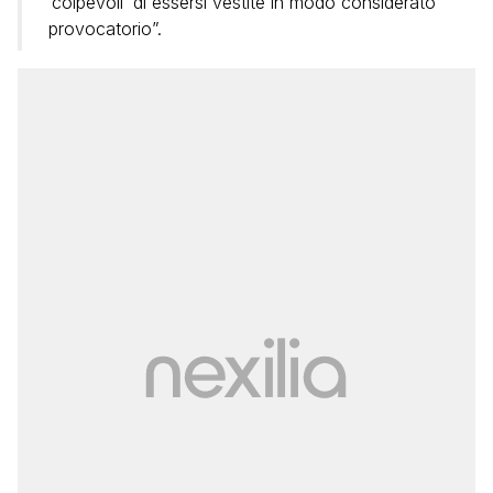
‘colpevoli’ di essersi vestite in modo considerato
provocatorio”.