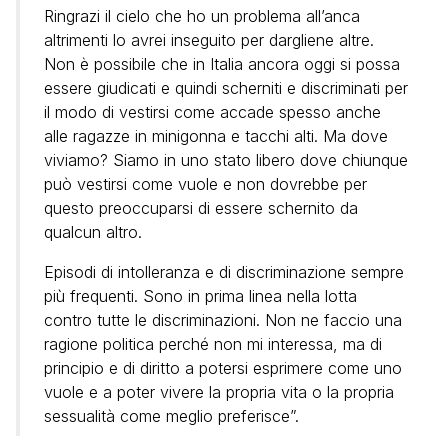
Ringrazi il cielo che ho un problema all’anca
altrimenti lo avrei inseguito per dargliene altre.
Non è possibile che in Italia ancora oggi si possa
essere giudicati e quindi scherniti e discriminati per
il modo di vestirsi come accade spesso anche
alle ragazze in minigonna e tacchi alti. Ma dove
viviamo? Siamo in uno stato libero dove chiunque
può vestirsi come vuole e non dovrebbe per
questo preoccuparsi di essere schernito da
qualcun altro.
Episodi di intolleranza e di discriminazione sempre
più frequenti. Sono in prima linea nella lotta
contro tutte le discriminazioni. Non ne faccio una
ragione politica perché non mi interessa, ma di
principio e di diritto a potersi esprimere come uno
vuole e a poter vivere la propria vita o la propria
sessualità come meglio preferisce”.