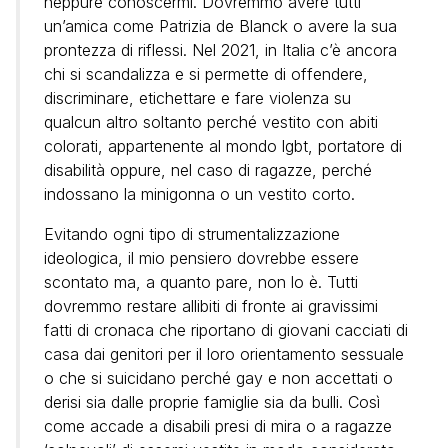
neppure conoscermi. Dovremmo avere tutti
un’amica come Patrizia de Blanck o avere la sua
prontezza di riflessi. Nel 2021, in Italia c’è ancora
chi si scandalizza e si permette di offendere,
discriminare, etichettare e fare violenza su
qualcun altro soltanto perché vestito con abiti
colorati, appartenente al mondo lgbt, portatore di
disabilità oppure, nel caso di ragazze, perché
indossano la minigonna o un vestito corto.
Evitando ogni tipo di strumentalizzazione
ideologica, il mio pensiero dovrebbe essere
scontato ma, a quanto pare, non lo è. Tutti
dovremmo restare allibiti di fronte ai gravissimi
fatti di cronaca che riportano di giovani cacciati di
casa dai genitori per il loro orientamento sessuale
o che si suicidano perché gay e non accettati o
derisi sia dalle proprie famiglie sia da bulli. Così
come accade a disabili presi di mira o a ragazze