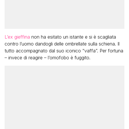
L’ex gieffina
non ha esitato un istante e si è scagliata
contro l’uomo dandogli delle ombrellate sulla schiena. Il
tutto accompagnato dal suo iconico “vaffa”. Per fortuna
– invece di reagire – l’omofobo è fuggito.