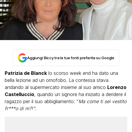
Aggiungi Biccy tra le tue fonti preferite su Google
Patrizia de Blanck
lo scorso week end ha dato una
bella lezione ad un omofobo. La contessa stava
andando al supermercato insieme al suo amico
Lorenzo
Castelluccio
, quando un signore ha iniziato a deridere il
ragazzo per il suo abbigliamento: “
Ma come ti sei vestito
fr***o di m?!”
.