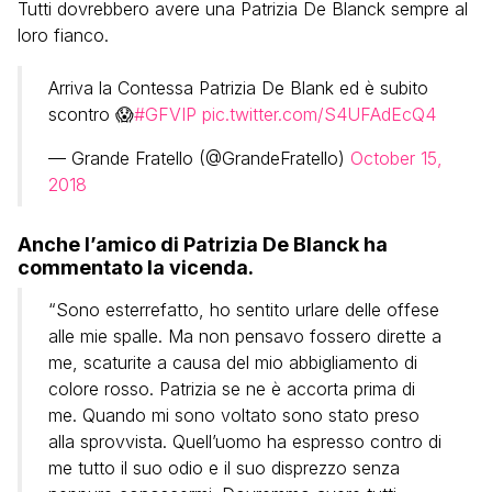
Tutti dovrebbero avere una Patrizia De Blanck sempre al
loro fianco.
Arriva la Contessa Patrizia De Blank ed è subito
scontro 😱
#GFVIP
pic.twitter.com/S4UFAdEcQ4
— Grande Fratello (@GrandeFratello)
October 15,
2018
Anche l’amico di Patrizia De Blanck ha
commentato la vicenda.
“Sono esterrefatto, ho sentito urlare delle offese
alle mie spalle. Ma non pensavo fossero dirette a
me, scaturite a causa del mio abbigliamento di
colore rosso. Patrizia se ne è accorta prima di
me. Quando mi sono voltato sono stato preso
alla sprovvista. Quell’uomo ha espresso contro di
me tutto il suo odio e il suo disprezzo senza