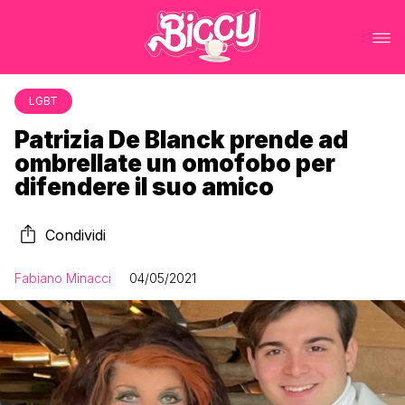
LGBT
Patrizia De Blanck prende ad
ombrellate un omofobo per
difendere il suo amico
Condividi
Fabiano Minacci
04/05/2021