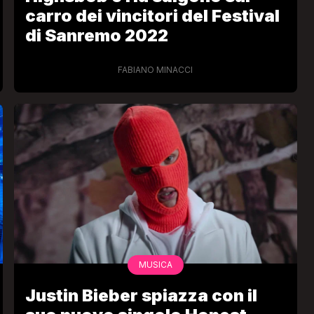
carro dei vincitori del Festival
di Sanremo 2022
FABIANO MINACCI
MUSICA
Justin Bieber spiazza con il