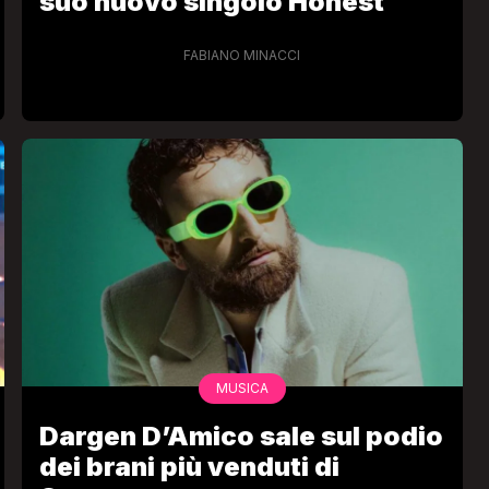
suo nuovo singolo Honest
FABIANO MINACCI
MUSICA
Dargen D’Amico sale sul podio
dei brani più venduti di