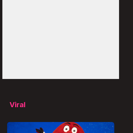
Viral