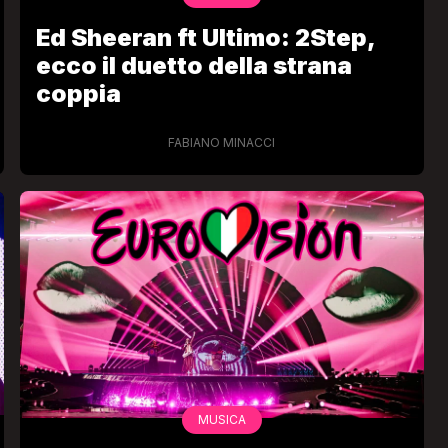
Ed Sheeran ft Ultimo: 2Step,
ecco il duetto della strana
coppia
FABIANO MINACCI
MUSICA