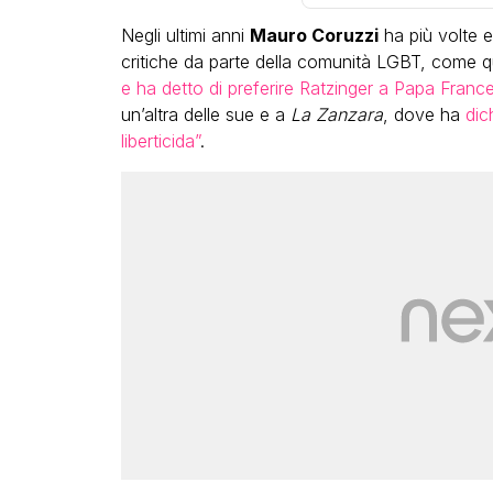
Negli ultimi anni
Mauro Coruzzi
ha più volte e
critiche da parte della comunità LGBT, come q
e ha detto di preferire Ratzinger a Papa Franc
un’altra delle sue e a
La Zanzara
, dove ha
dic
liberticida”
.