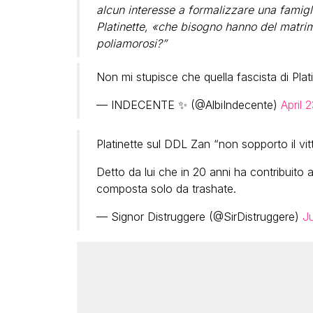
alcun interesse a formalizzare una famig
Platinette, «che bisogno hanno del matri
poliamorosi?”
Non mi stupisce che quella fascista di Plat
— INDECENTE ✨ (@AlbiIndecente)
April 
Platinette sul DDL Zan “non sopporto il vit
Detto da lui che in 20 anni ha contribuit
composta solo da trashate.
— Signor Distruggere (@SirDistruggere)
Ju