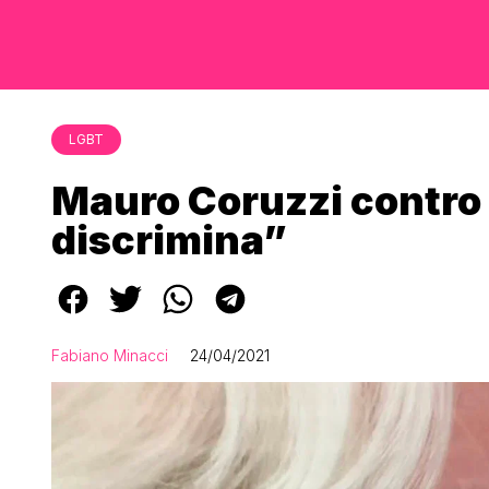
LGBT
Mauro Coruzzi contro 
discrimina”
Fabiano Minacci
24/04/2021