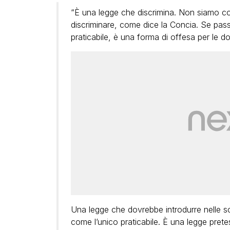
“È una legge che discrimina. Non siamo com
discriminare, come dice la Concia. Se passa
praticabile, è una forma di offesa per le d
Una legge che dovrebbe introdurre nelle scu
come l’unico praticabile. È una legge prete