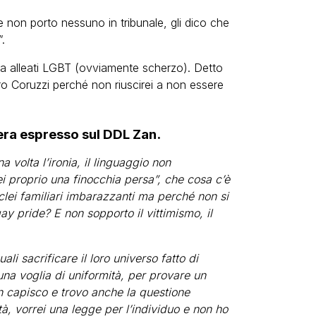
non porto nessuno in tribunale, gli dico che
.
tra alleati LGBT (ovviamente scherzo). Detto
Coruzzi perché non riuscirei a non essere
 era espresso sul DDL Zan.
a volta l’ironia, il linguaggio non
 proprio una finocchia persa”, che cosa c’è
lei familiari imbarazzanti ma perché non si
gay pride? E non sopporto il vittimismo, il
i sacrificare il loro universo fatto di
na voglia di uniformità, per provare un
 capisco e trovo anche la questione
tà, vorrei una legge per l’individuo e non ho