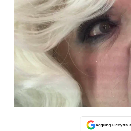
Aggiungi Biccy tra l