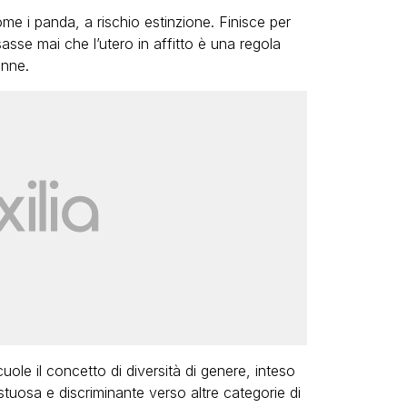
e i panda, a rischio estinzione. Finisce per
sse mai che l’utero in affitto è una regola
onne.
ole il concetto di diversità di genere, inteso
stuosa e discriminante verso altre categorie di