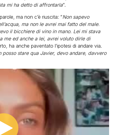
ta mi ha detto di affrontarla
“.
arole, ma non c’è riuscita: “
Non sapevo
ll’acqua, ma non le avrei mai fatto del male.
vo il bicchiere di vino in mano. Lei mi stava
me ed anche a lei, avrei voluto dirle di
orto, ha anche paventato l’ipotesi di andare via.
on posso stare qua Javier, devo andare, davvero