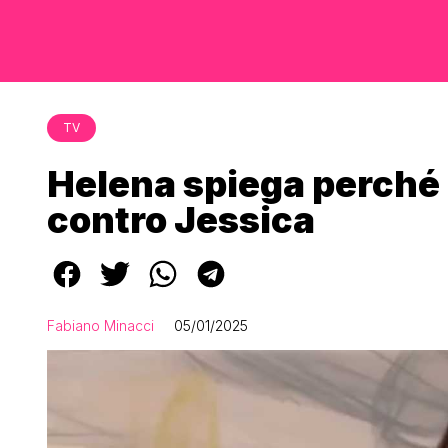
TV
Helena spiega perché h
contro Jessica
Fabiano Minacci
05/01/2025