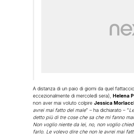
A distanza di un paio di giorni da quel fattacc
eccezionalmente di mercoledì sera),
Helena P
non aver mai voluto colpire
Jessica Morlacc
avrei mai fatto del male
” – ha dichiarato – “
Le
detto più di tre cose che sa che mi fanno mal
Non voglio niente da lei, no, non voglio chie
farlo. Le volevo dire che non le avrei mai fat