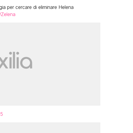
ia per cercare di eliminare Helena
#Zelena
25