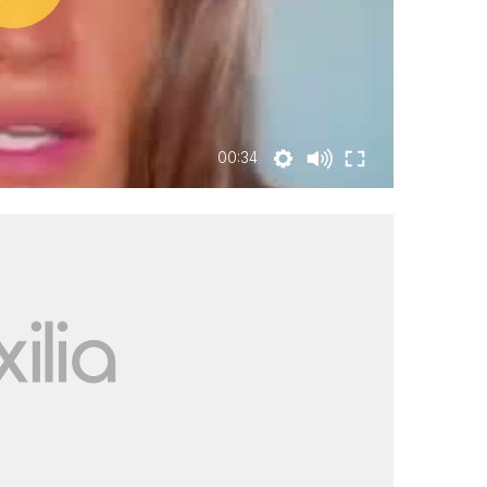
00:34