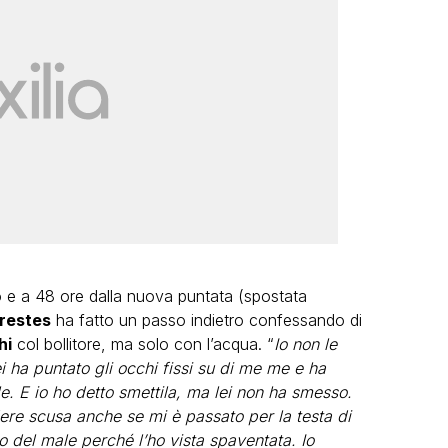
io e a 48 ore dalla nuova puntata (spostata
restes
ha fatto un passo indietro confessando di
hi
col bollitore, ma solo con l’acqua. “
Io non le
i ha puntato gli occhi fissi su di me me e ha
e. E io ho detto smettila, ma lei non ha smesso.
dere scusa anche se mi è passato per la testa di
to del male perché l’ho vista spaventata. Io