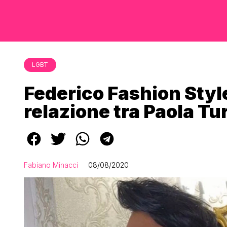
LGBT
Federico Fashion Sty
relazione tra Paola Tu
Fabiano Minacci
08/08/2020