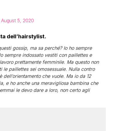
)
August 5, 2020
a dell’hairstylist.
questi gossip, ma sa perché? Io ho sempre
o sempre indossato vestiti con paillettes e
 lavoro prettamente femminile. Ma questo non
i le paillettes sei omosessuale. Nulla contro
 dell’orientamento che vuole. Ma io da 12
zia, e ho anche una meravigliosa bambina che
emmai le devo dare a loro, non certo agli