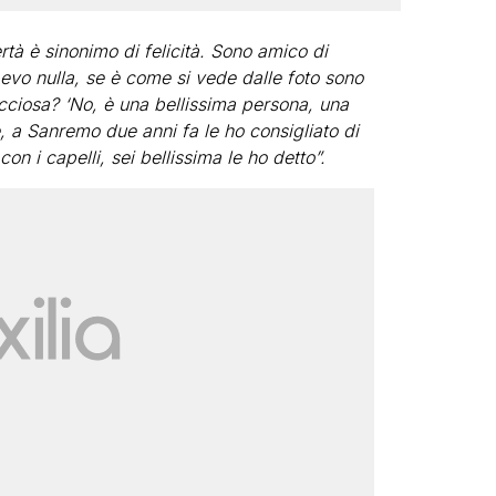
tà è sinonimo di felicità. Sono amico di
vo nulla, se è come si vede dalle foto sono
cciosa? ‘No, è una bellissima persona, una
, a Sanremo due anni fa le ho consigliato di
 con i capelli, sei bellissima le ho detto”.