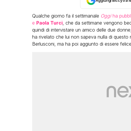
Aggiungi Biccy tra l
Qualche giorno fa il settimanale
Oggi
ha pubbli
e
Paola Turci
, che da settimane vengono bec
quindi di intervistare un amico delle due donn
ha rivelato che lui non sapeva nulla di questo 
Berlusconi, ma ha poi aggiunto di essere felice