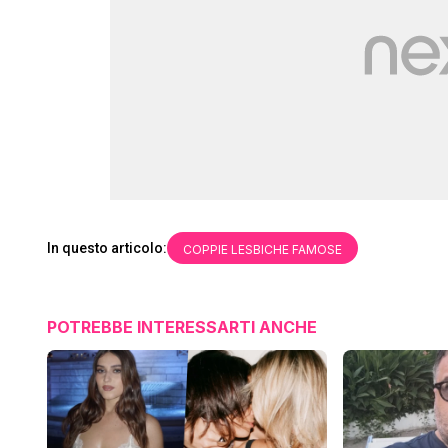
In questo articolo:
COPPIE LESBICHE FAMOSE
POTREBBE INTERESSARTI ANCHE