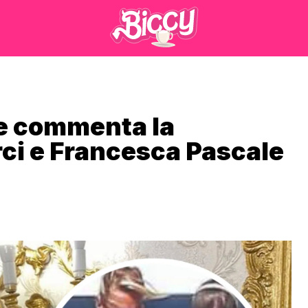
le commenta la
rci e Francesca Pascale