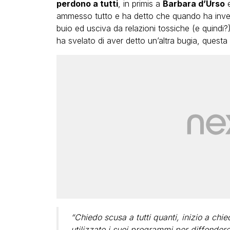
perdono a tutti
, in primis a
Barbara d’Urso
e
ammesso tutto e ha detto che quando ha inven
buio ed usciva da relazioni tossiche (e quindi?
ha svelato di aver detto un’altra bugia, questa 
“Chiedo scusa a tutti quanti, inizio a ch
utilizzato i suoi programmi per diffondere