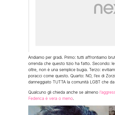
Andiamo per gradi. Primo: tutti affrontiamo brut
orrenda che questo tizio ha fatto. Secondo: l
oltre, non è una semplice bugia. Terzo: evitiamo 
poracci come questo. Quarto: NO, l’ex di Zorzi
danneggiato TUTTA la comunità LGBT che da 
Qualcuno gli chieda anche se almeno
l’aggres
Federica è vera o meno
.