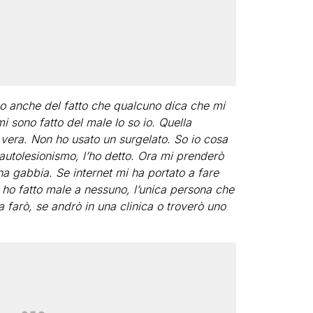
 anche del fatto che qualcuno dica che mi
i sono fatto del male lo so io. Quella
vera. Non ho usato un surgelato. So io cosa
 autolesionismo, l’ho detto. Ora mi prenderò
a gabbia. Se internet mi ha portato a fare
ho fatto male a nessuno, l’unica persona che
 farò, se andrò in una clinica o troverò uno