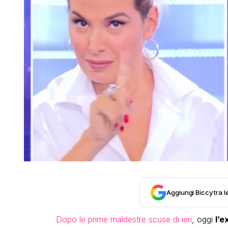
Aggiungi Biccy tra l
Dopo le prime maldestre scuse di ieri
, oggi
l’e