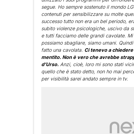
segue. Ho sempre sostenuto il mondo LGBT
contenuti per sensibilizzare su molte que
successo tutto non era un bel periodo, e
subito violenze psicologiche, uscivo da s
e tutti facciamo delle grandi cavolate. Mi
possiamo sbagliare, siamo umani. Quindi i
fatto una cavolata.
Ci tenevo a chiedere 
mentito. Non è vero che avrebbe strappa
d’Urso.
Anzi, cioè, loro mi sono stati vic
quello che è stato detto, non ho mai percep
per visibilità sarei andato sempre in tv.