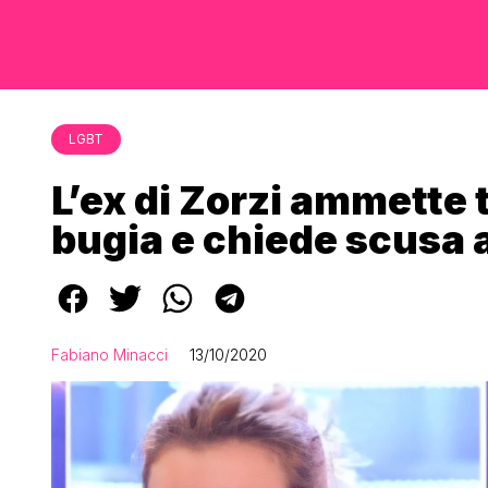
LGBT
L’ex di Zorzi ammette 
bugia e chiede scusa 
Fabiano Minacci
13/10/2020