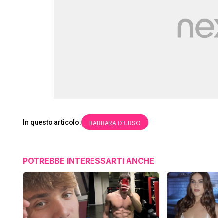
In questo articolo:
BARBARA D'URSO
POTREBBE INTERESSARTI ANCHE