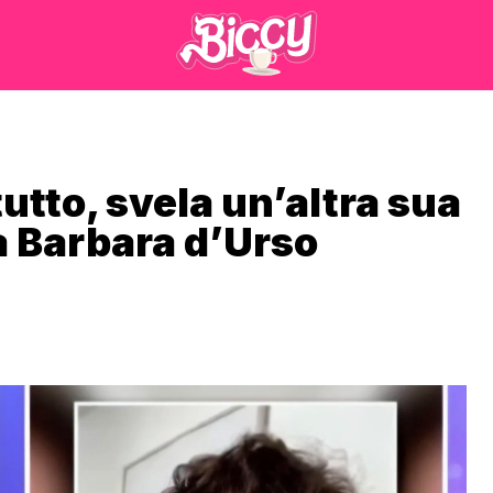
tutto, svela un’altra sua
a Barbara d’Urso