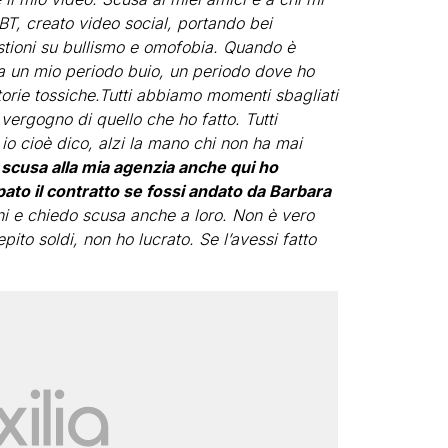
, creato video social, portando bei
stioni su bullismo e omofobia. Quando è
ra un mio periodo buio, un periodo dove ho
torie tossiche.Tutti abbiamo momenti sbagliati
 vergogno di quello che ho fatto. Tutti
o cioè dico, alzi la mano chi non ha mai
scusa alla mia agenzia anche qui ho
to il contratto se fossi andato da Barbara
ini e chiedo scusa anche a loro. Non è vero
ito soldi, non ho lucrato. Se l’avessi fatto