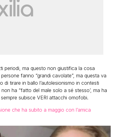
ti periodi, ma questo non giustifica la cosa
e persone fanno “grandi cavolate”, ma questa va
di tirare in ballo l’autolesionismo in contesti
 non ha “fatto del male solo a sé stesso’, ma ha
sempre subisce VERI attacchi omofobi.
sione che ha subito a maggio con l’amica