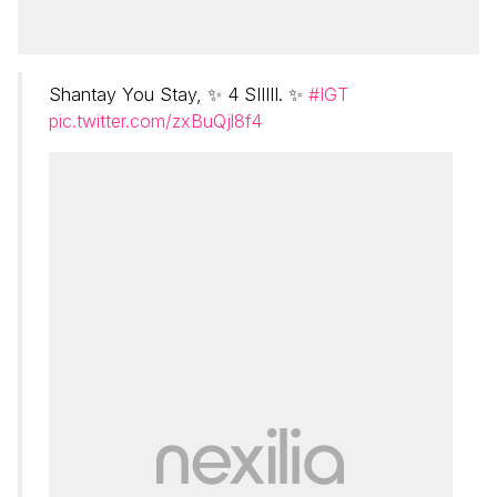
Shantay You Stay, ✨ 4 SIIIII. ✨
#IGT
pic.twitter.com/zxBuQjl8f4