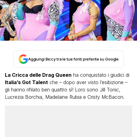
Aggiungi Biccy tra le tue fonti preferite su Google
La Cricca delle Drag Queen
ha conquistato i giudici di
Italia’s Got Talent
che – dopo aver visto l’esibizione –
gli hanno rifilato ben quattro sì! Loro sono Jill Tonic,
Lucrezia Borchia, Madelaine Rubia e Cristy McBacon.