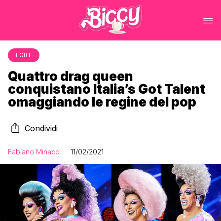
LGBT
Quattro drag queen
conquistano Italia’s Got Talent
omaggiando le regine del pop
Condividi
Fabiano Minacci
11/02/2021