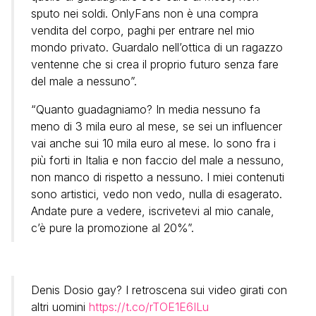
sputo nei soldi. OnlyFans non è una compra
vendita del corpo, paghi per entrare nel mio
mondo privato. Guardalo nell’ottica di un ragazzo
ventenne che si crea il proprio futuro senza fare
del male a nessuno”.
“Quanto guadagniamo? In media nessuno fa
meno di 3 mila euro al mese, se sei un influencer
vai anche sui 10 mila euro al mese. Io sono fra i
più forti in Italia e non faccio del male a nessuno,
non manco di rispetto a nessuno. I miei contenuti
sono artistici, vedo non vedo, nulla di esagerato.
Andate pure a vedere, iscrivetevi al mio canale,
c’è pure la promozione al 20%”.
Denis Dosio gay? I retroscena sui video girati con
altri uomini
https://t.co/rTOE1E6ILu