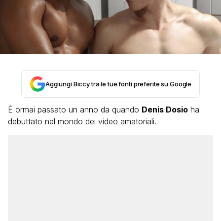
Aggiungi Biccy tra le tue fonti preferite su Google
È ormai passato un anno da quando
Denis Dosio
ha
debuttato nel mondo dei video amatoriali.