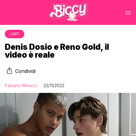
LGBT
Denis Dosio e Reno Gold, il
video è reale
Condividi
Fabiano Minacci
22/11/2022