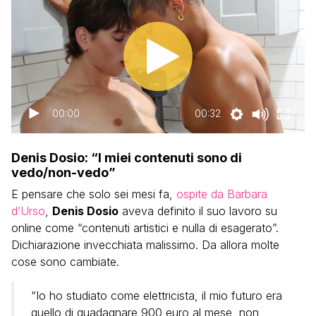
00:00
00:32
Denis Dosio: “I miei contenuti sono di
vedo/non-vedo”
E pensare che solo sei mesi fa,
ospite da Barbara
d’Urso
,
Denis Dosio
aveva definito il suo lavoro su
online come “contenuti artistici e nulla di esagerato”.
Dichiarazione invecchiata malissimo. Da allora molte
cose sono cambiate.
“Io ho studiato come elettricista, il mio futuro era
quello di guadagnare 900 euro al mese, non