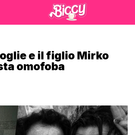
lie e il figlio Mirko
ista omofoba