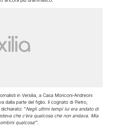
ato ancora più drammatico.
ornalisti in Versilia, a Casa Moriconi-Andreoni
 dalla parte del figlio. Il cognato di Pietro,
dichiarato: “
Negli ultimi tempi lui era andato di
 vedeva che c’era qualcosa che non andava. Mia
combini qualcosa
‘”.