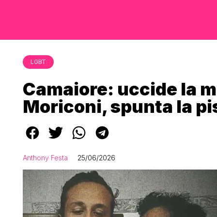
LGBT
Camaiore: uccide la mog
Moriconi, spunta la p
Anthony Festa
25/06/2026