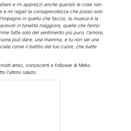
ostieni e mi apprezzi anche quando le cose non
e e mi regali la consapevolezza che posso solo
l’impegno in quello che faccio, la musica è la
iacevoli in tonalità maggiore, quelle che fanno
ime fatte solo del sentimento più puro, l’amore,
ersona può dare, una mamma, e tu non sei una
le come il battito del tuo cuore, che batte
molti amici, conoscenti e follower di Mirko
to l’ultimo saluto.