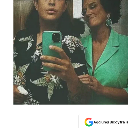
Aggiungi Biccy tra l