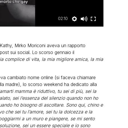
02:10
e Kathy, Mirko Moriconi aveva un rapporto
post sui social. Lo scorso gennaio il
a complice di vita, la mia migliore amica, la mia
eva cambiato nome online (si faceva chiamare
la madre), lo scorso weekend ha dedicato alla
arti mamma è riduttivo, tu sei di più, sei la
alato, sei l’essenza del silenzio quando non ho
quando ho bisogno di ascoltare. Sono qui, chino e
 che sei tu l’amore, sei tu la dolcezza e la
oggiarmi a un muro e piangere, se mi sento
soluzione, sei un essere speciale e io sono