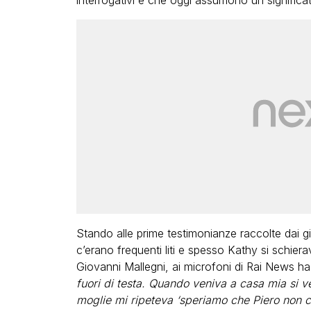
interrogativi e che oggi assumono un signific
Stando alle prime testimonianze raccolte dai gi
c’erano frequenti liti e spesso Kathy si schierava
Giovanni Mallegni, ai microfoni di Rai News ha 
fuori di testa. Quando veniva a casa mia si
moglie mi ripeteva ‘speriamo che Piero non 