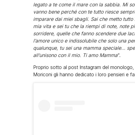
legato a te come il mare con la sabbia. Mi s
vanno bene perché con te tutto riesce sempr
imparare dai miei sbagli. Sai che metto tutto 
mia vita e sei tu che la riempi di note, note p
sorridere, quelle che fanno scendere due lacr
l’amore unico e indissolubile che solo una p
qualunque, tu sei una mamma speciale… specia
all’unisono con il mio. Ti amo Mamma
“.
Proprio sotto al post Instagram del monologo, 
Moriconi gli hanno dedicato i loro pensieri e fat