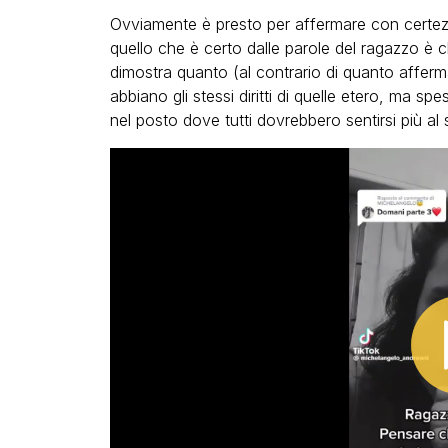
Ovviamente è presto per affermare con certezz
quello che è certo dalle parole del ragazzo è
dimostra quanto (al contrario di quanto afferm
abbiano gli stessi diritti di quelle etero, ma 
nel posto dove tutti dovrebbero sentirsi più al s