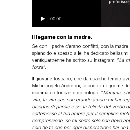
00:00
Il legame con la madre.
Se con il padre c’erano conflitti, con la madr
splendido e spesso a lei ha dedicato bellissimi 
ventiquattrenne ha scritto su Instagram: “
La mi
forza
“.
Il giovane toscano, che da qualche tempo av
Michelangelo Andreoni, usando il cognome del
mamma un toccante monologo: “
Mamma, chiam
vita, la vita che con grande amore mi hai reg
bisogno di parole e sei la felicità del verbo 
sottomesso al tuo amore per il semplice motivo
comprensione, se mi sento solo non devo app
solo ho te che per ogni disperazione hai una 