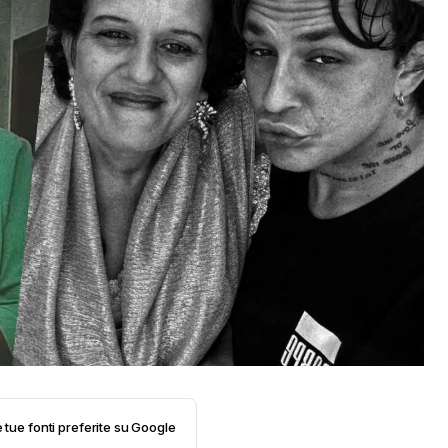
e tue fonti preferite su Google