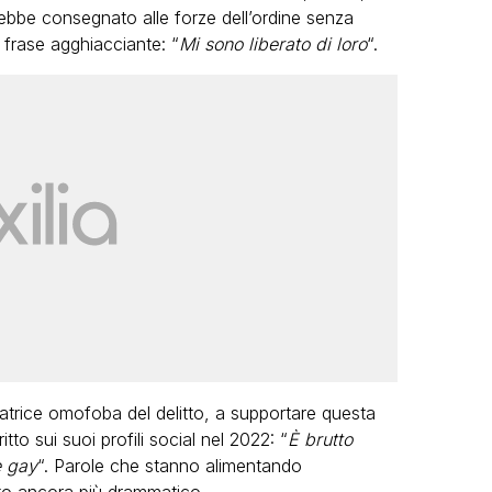
ebbe consegnato alle forze dell’ordine senza
frase agghiacciante: “
Mi sono liberato di loro
“.
matrice omofoba del delitto, a supportare questa
to sui suoi profili social nel 2022: “
È brutto
e gay
“. Parole che stanno alimentando