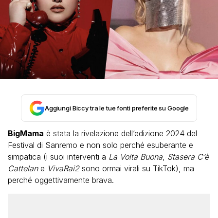
Aggiungi Biccy tra le tue fonti preferite su Google
BigMama
è stata la rivelazione dell’edizione 2024 del
Festival di Sanremo e non solo perché esuberante e
simpatica (i suoi interventi a
La Volta Buona
,
Stasera C’è
Cattelan
e
VivaRai2
sono ormai virali su TikTok), ma
perché oggettivamente brava.