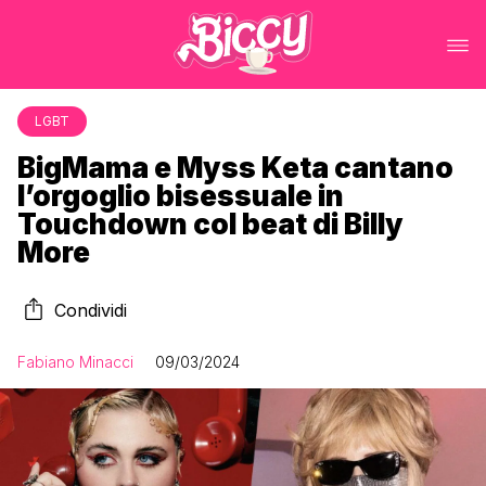
LGBT
BigMama e Myss Keta cantano
l’orgoglio bisessuale in
Touchdown col beat di Billy
More
Condividi
Fabiano Minacci
09/03/2024