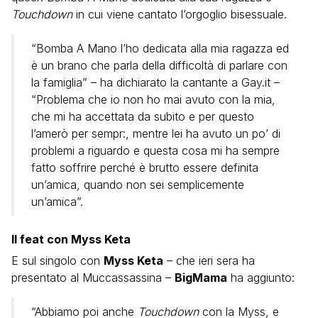
Touchdown
in cui viene cantato l’orgoglio bisessuale.
“Bomba A Mano l’ho dedicata alla mia ragazza ed
è un brano che parla della difficoltà di parlare con
la famiglia” – ha dichiarato la cantante a Gay.it –
“Problema che io non ho mai avuto con la mia,
che mi ha accettata da subito e per questo
l’amerò per sempr:, mentre lei ha avuto un po’ di
problemi a riguardo e questa cosa mi ha sempre
fatto soffrire perché è brutto essere definita
un’amica, quando non sei semplicemente
un’amica”.
Il feat con Myss Keta
E sul singolo con
Myss Keta
– che ieri sera ha
presentato al Muccassassina –
BigMama
ha aggiunto:
“Abbiamo poi anche
Touchdown
con la Myss, e