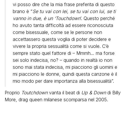
vi posso dire che la mia frase preferita di questo
brano è “
Se tu vai con lei, se tu vai con lui, se ti
vanno in due, è un ‘Touchdown
’. Questo perché
ho avuto tanta difficoltà ad essere riconosciuta
come bisessuale, come se le persone non
accettassero questa voglia di poter decidere e
vivere la propria sessualità come si vuole. C’è
sempre stato quel fattore di – Mmmh… ma forse
sei solo indecisa, no? – quando in realtà io non
sono mai stata indecisa, mi piacciono gli uomini e
mi piacciono le donne, quindi questa canzone è il
mio modo per dare importanza alla bisessualità”.
Proprio
Toutchdown
vanta il beat di
Up & Down
di Billy
More, drag queen milanese scomparsa nel 2005.