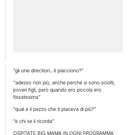
“gli one direction…ti piacciono?”
“adesso non più, anche perché si sono sciolti,
poveri figli, però quando ero piccola ero
fissatissima”
“qual è il pezzo che ti piaceva di più?”
“e chi se li ricorda”
OSPITATE BIG MAMA IN OGNI PROGRAMMA