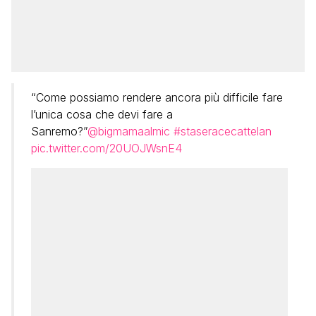
“Come possiamo rendere ancora più difficile fare
l’unica cosa che devi fare a
Sanremo?”
@bigmamaalmic
#staseracecattelan
pic.twitter.com/20UOJWsnE4