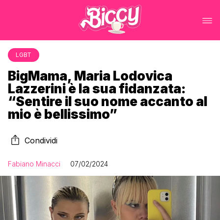
LGBT
BigMama, Maria Lodovica
Lazzerini è la sua fidanzata:
“Sentire il suo nome accanto al
mio è bellissimo”
Condividi
Fabiano Minacci
07/02/2024