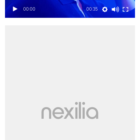
00:00
00:35