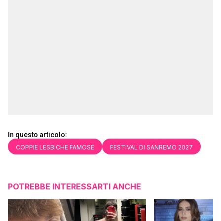
In questo articolo:
COPPIE LESBICHE FAMOSE
FESTIVAL DI SANREMO 2027
POTREBBE INTERESSARTI ANCHE