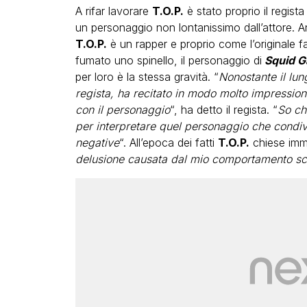
A rifar lavorare
T.O.P.
è stato proprio il regista
un personaggio non lontanissimo dall’attore. 
T.O.P.
è un rapper e proprio come l’originale fa 
fumato uno spinello, il personaggio di
Squid 
per loro è la stessa gravità. “
Nonostante il lun
regista, ha recitato in modo molto impression
con il personaggio
“, ha detto il regista. “
So ch
per interpretare quel personaggio che condiv
negative
“. All’epoca dei fatti
T.O.P.
chiese imm
delusione causata dal mio comportamento sco