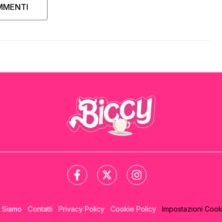
MMENTI
i Siamo
Contatti
Privacy Policy
Cookie Policy
Impostazioni Cook