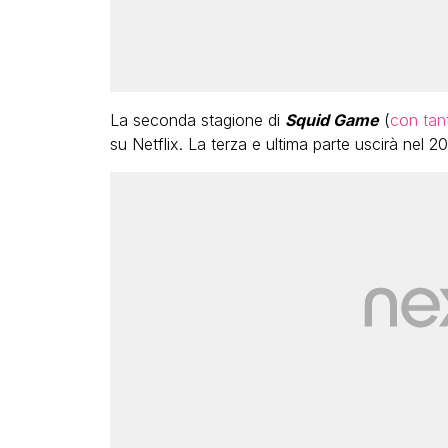
La seconda stagione di
Squid Game
(
con tan
su Netflix. La terza e ultima parte uscirà nel 2