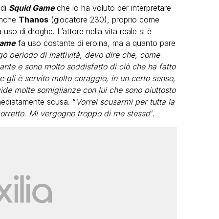
 di
Squid Game
che lo ha voluto per interpretare
Anche
Thanos
(giocatore 230), proprio come
uso di droghe. L’attore nella vita reale si è
Game
fa uso costante di eroina, ma a quanto pare
go periodo di inattività, devo dire che, come
ante e sono molto soddisfatto di ciò che ha fatto
e gli è servito molto coraggio, in un certo senso,
ide molte somiglianze con lui che sono piuttosto
ediatamente scusa. “
Vorrei scusarmi per tutta la
rretto. Mi vergogno troppo di me stesso
“.