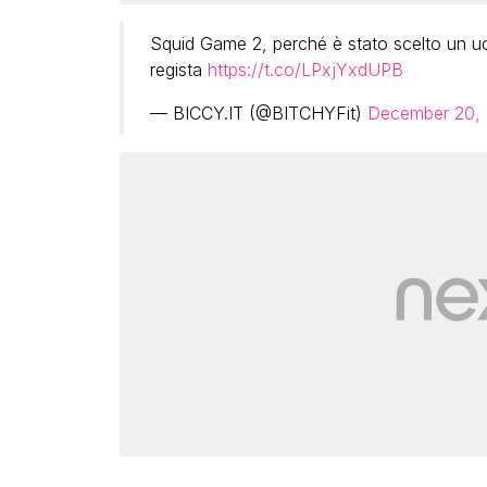
Squid Game 2, perché è stato scelto un uom
regista
https://t.co/LPxjYxdUPB
— BICCY.IT (@BITCHYFit)
December 20,