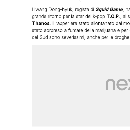
Hwang Dong-hyuk, regista di
Squid Game
, h
grande ritorno per la star del k-pop
T.O.P.
, al
Thanos
. Il rapper era stato allontanato dal 
stato sorpreso a fumare della marijuana e per
del Sud sono severissimi, anche per le droghe