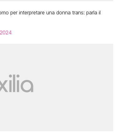
o per interpretare una donna trans: parla il
 2024