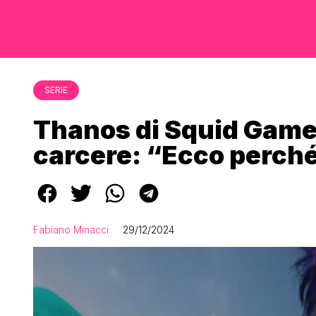
SERIE
Thanos di Squid Game, 
carcere: “Ecco perch
Fabiano Minacci
29/12/2024