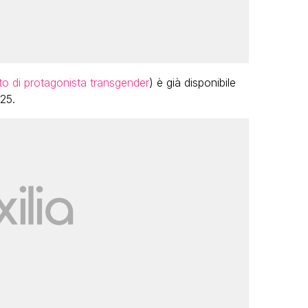
to di protagonista transgender
) è già disponibile
025.