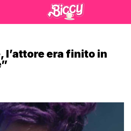
l’attore era finito in
é”