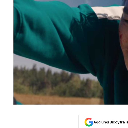
Aggiungi Biccy tra l