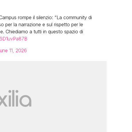
ampus rompe il silenzio: “La community di
per la narrazione e sul rispetto per le
e. Chiediamo a tutti in questo spazio di
m/6D1uvPa87B
une 11, 2026