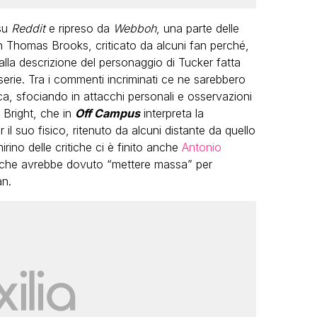
 su
Reddit
e ripreso da
Webboh
, una parte delle
n Thomas Brooks, criticato da alcuni fan perché,
alla descrizione del personaggio di Tucker fatta
lla serie. Tra i commenti incriminati ce ne sarebbero
ica, sfociando in attacchi personali e osservazioni
a Bright, che in
Off Campus
interpreta la
 il suo fisico, ritenuto da alcuni distante da quello
irino delle critiche ci è finito anche
Antonio
a che avrebbe dovuto “mettere massa” per
an.