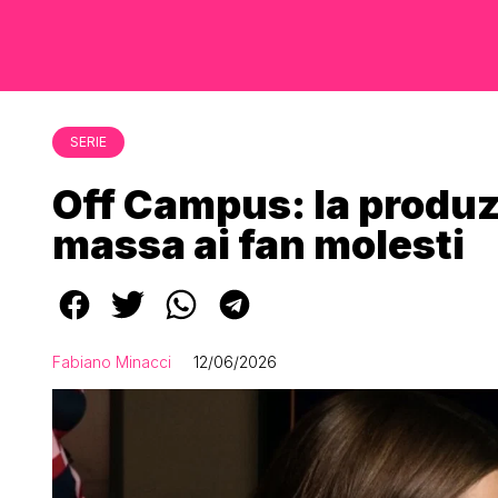
SERIE
Off Campus: la produz
massa ai fan molesti
Fabiano Minacci
12/06/2026