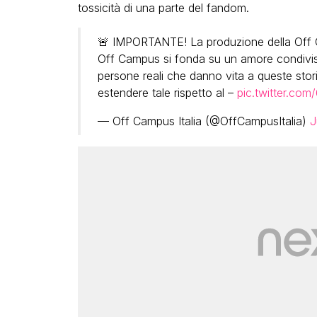
tossicità di una parte del fandom.
🚨 IMPORTANTE! La produzione della Off C
Off Campus si fonda su un amore condiviso 
persone reali che danno vita a queste stori
estendere tale rispetto al –
pic.twitter.co
— Off Campus Italia (@OffCampusItalia)
J