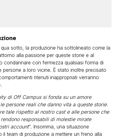
uzione
 qua sotto, la produzione ha sottolineato come la
attorno alla passione per queste storie e al
uto condannare con fermezza qualsiasi forma di
 persone a loro vicine. È stato inoltre precisato
o comportamenti ritenuti inappropriati verranno
.
ty di Off Campus si fonda su un amore
 le persone reali che danno vita a queste storie.
e tale rispetto al nostro cast e alle persone che
i rendono responsabili di molestie mirate
ostri account
“. Insomma, una situazione
il team di produzione a mettere un freno alla