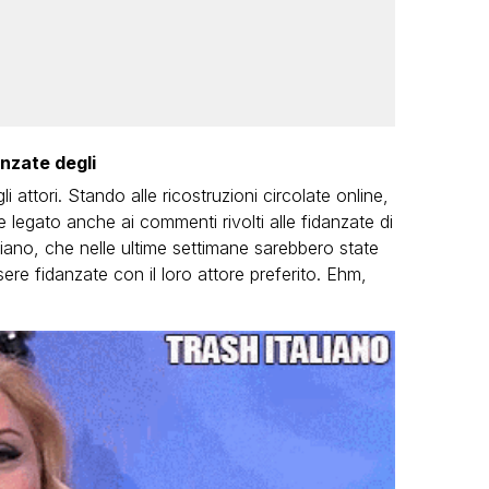
anzate degli
 attori. Stando alle ricostruzioni circolate online,
legato anche ai commenti rivolti alle fidanzate di
ano, che nelle ultime settimane sarebbero state
sere fidanzate con il loro attore preferito. Ehm,