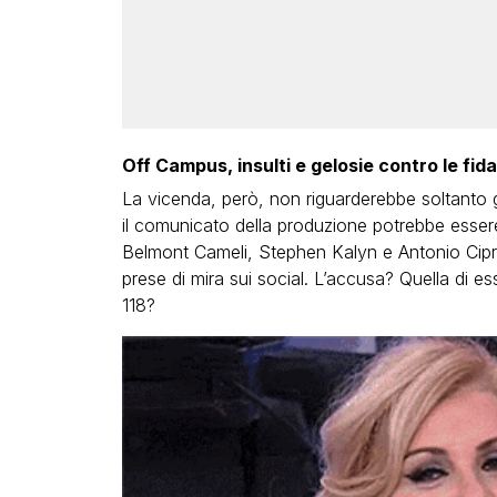
Off Campus, insulti e gelosie contro le fid
La vicenda, però, non riguarderebbe soltanto gli
il comunicato della produzione potrebbe essere 
Belmont Cameli, Stephen Kalyn e Antonio Cipri
prese di mira sui social. L’accusa? Quella di es
118?