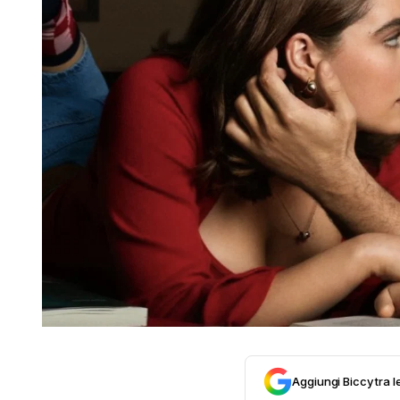
Aggiungi Biccy tra l