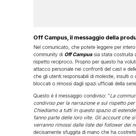
Off Campus, il messaggio della prod
Nel comunicato, che potete leggere per intero
community di
Off Campus
sia stata costruita 
rispetto reciproco. Proprio per questo ha vol
attacco personale nei confronti del cast e delle
che gli utenti responsabili di molestie, insulti 
bloccati o rimossi dagli spazi ufficiali della serie
Questo è il messaggio condiviso: “
La communi
condiviso per la narrazione e sul rispetto per
Chiediamo a tutti in questo spazio di estender
fanno parte delle loro vite. Gli account che s
verranno rimossi dalle liste dei follower dei n
decisamente sfuggita di mano che ha costretto 