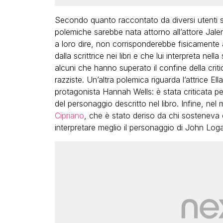
Secondo quanto raccontato da diversi utenti
polemiche sarebbe nata attorno all’attore Jale
a loro dire, non corrisponderebbe fisicamente 
dalla scrittrice nei libri e che lui interpreta ne
alcuni che hanno superato il confine della crit
razziste. Un’altra polemica riguarda l’attrice Ell
protagonista Hannah Wells: è stata criticata per
del personaggio descritto nel libro. Infine, nel m
Cipriano
, che è stato deriso da chi sostenev
interpretare meglio il personaggio di John Log