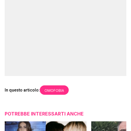
In questo articolo:
OMOFOBIA
POTREBBE INTERESSARTI ANCHE