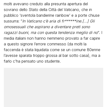
molti avevano creduto alla presunta apertura del
sovrano dello Stato della Città del Vaticano, che in
pubblico ‘sventola bandierine rainbow’ e a porte chiuse
sussurra: “
In Vaticano c’è aria di fr******ine.[…] Gli
omosessuali che aspirano a diventare preti sono
ragazzi buoni, ma con questa tendenza meglio di no
“. I
media italiani non hanno nemmeno provato a far capire
a questo signore l’errore commesso (da molti la
faccenda è stata liquidata come se un comune 80enne
l’avesse sparata troppo grossa al bar sotto casa), ma a
farlo c’ha pensato uno studente.