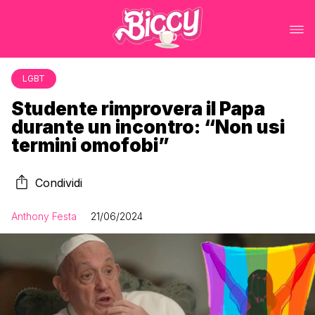
LGBT
Studente rimprovera il Papa
durante un incontro: “Non usi
termini omofobi”
Condividi
Anthony Festa
21/06/2024