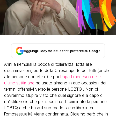
Aggiungi Biccy tra le tue fonti preferite su Google
Anni a riempirsi la bocca di tolleranza, lotta alle
discriminazioni, porte della Chiesa aperte per tutti (anche
alle persone non etero) e poi
Papa Francesco nelle
ultime settimane
ha usato almeno in due occasioni dei
termini offensivi verso le persone LGBTQ . Non ci
dovremmo stupire visto che quel signore è a capo di
un’istituzione che per secoli ha discriminato le persone
LGBTQ e che basa il suo credo su un libro in cui
l’omosessualità viene condannata. Diciamo però che in