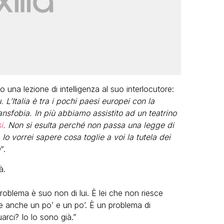
una lezione di intelligenza al suo interlocutore:
 L’Italia è tra i pochi paesi europei con la
nsfobia. In più abbiamo assistito ad un teatrino
i
. Non si esulta perché non passa una legge di
 Io vorrei sapere cosa toglie a voi la tutela dei
a
“.
à.
roblema è suo non di lui. È lei che non riesce
e anche un po’ e un po’. È un problema di
arci? Io lo sono già.”