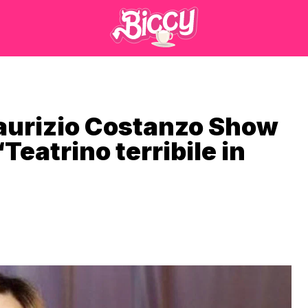
Maurizio Costanzo Show
Teatrino terribile in