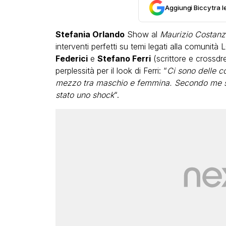
Aggiungi Biccy tra l
Stefania Orlando
Show al
Maurizio Costan
interventi perfetti su temi legati alla comunit
Federici
e
Stefano Ferri
(scrittore e crossdr
perplessità per il look di Ferri: “
Ci sono delle c
mezzo tra maschio e femmina. Secondo me sei
stato uno shock
“.