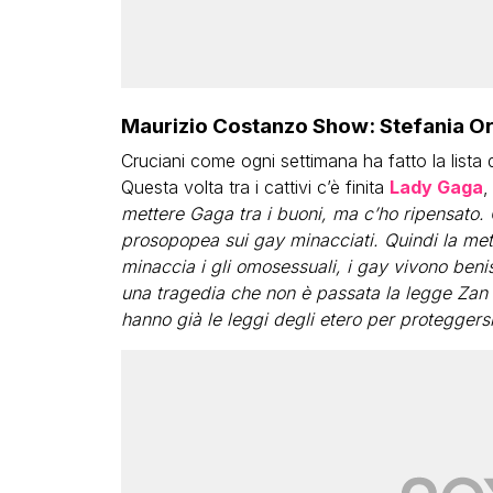
Maurizio Costanzo Show: Stefania Or
Cruciani come ogni settimana ha fatto la lista de
Questa volta tra i cattivi c’è finita
Lady Gaga
,
mettere Gaga tra i buoni, ma c’ho ripensato.
prosopopea sui gay minacciati. Quindi la metto
minaccia i gli omosessuali, i gay vivono beni
una tragedia che non è passata la legge Zan e
hanno già le leggi degli etero per proteggers