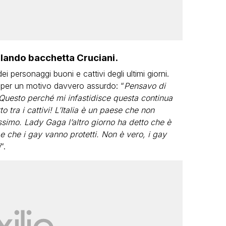
lando bacchetta Cruciani.
i personaggi buoni e cattivi degli ultimi giorni.
 per un motivo davvero assurdo: “
Pensavo di
 Questo perché mi infastidisce questa continua
 tra i cattivi! L’Italia è un paese che non
ssimo. Lady Gaga l’altro giorno ha detto che è
 che i gay vanno protetti. Non è vero, i gay
i
“.