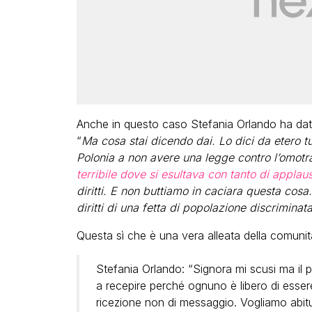
Anche in questo caso Stefania Orlando ha dato 
“
Ma cosa stai dicendo dai. Lo dici da etero tu.
Polonia a non avere una legge contro l’omotra
terribile dove si esultava con tanto di applaus
diritti. E non buttiamo in caciara questa cosa.
diritti di una fetta di popolazione discriminat
Questa sì che è una vera alleata della comunit
Stefania Orlando: “Signora mi scusi ma il p
a recepire perché ognuno è libero di esser
ricezione non di messaggio. Vogliamo abitu