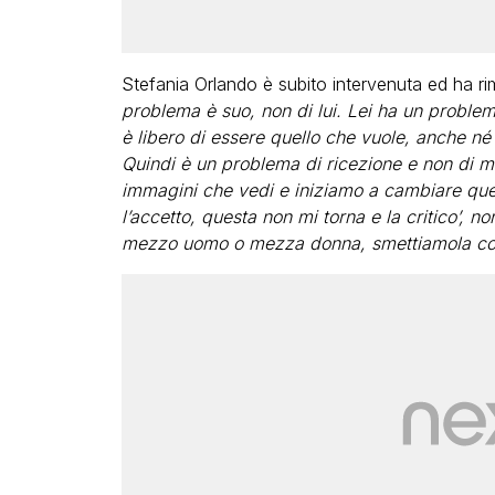
Stefania Orlando è subito intervenuta ed ha ri
problema è suo, non di lui. Lei ha un proble
è libero di essere quello che vuole, anche né
Quindi è un problema di ricezione e non di m
immagini che vedi e iniziamo a cambiare que
l’accetto, questa non mi torna e la critico’, 
mezzo uomo o mezza donna, smettiamola con