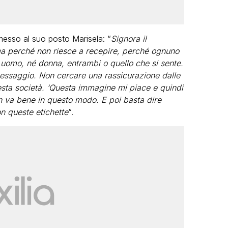
messo al suo posto Marisela: “
Signora il
ma perché non riesce a recepire, perché ognuno
 uomo, né donna, entrambi o quello che si sente.
essaggio. Non cercare una rassicurazione dalle
sta società. ‘Questa immagine mi piace e quindi
non va bene in questo modo. E poi basta dire
 queste etichette
“.