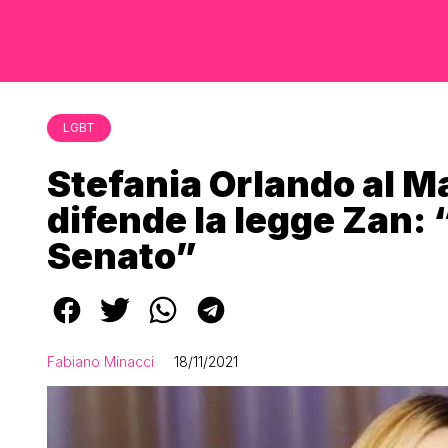
LGBT
Stefania Orlando al 
difende la legge Zan: “
Senato”
Fabiano Minacci
18/11/2021