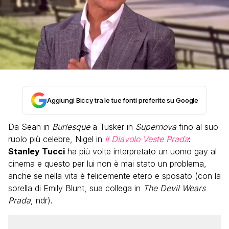
Aggiungi Biccy tra le tue fonti preferite su Google
Da Sean in
Burlesque
a Tusker in
Supernova
fino al suo
ruolo più celebre, Nigel in
Il Diavolo Veste Prada
:
Stanley Tucci
ha più volte interpretato un uomo gay al
cinema e questo per lui non è mai stato un problema,
anche se nella vita è felicemente etero e sposato (con la
sorella di Emily Blunt, sua collega in
The Devil Wears
Prada
, ndr).