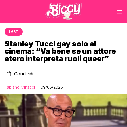
LGBT
Stanley Tucci gay solo al
cinema: “Va bene se un attore
etero interpreta ruoli queer”
Condividi
Fabiano Minacci
09/05/2026