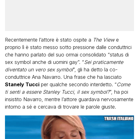
Recentemente l’attore è stato ospite a
The View
e
proprio lì è stato messo sotto pressione dalle conduttrici
che hanno parlato del suo ormai consolidato “status di
sex symbol anche di uomini gay”. “
Sei praticamente
diventato un vero sex symbol
”, gli ha detto la co-
conduttrice Ana Navarro. Una frase che ha lasciato
Stanely Tucci
per qualche secondo interdetto. “
Come
ti senti a essere Stanley Tucci, il sex symbol?
”, ha poi
insistito Navarro, mentre l’attore guardava nervosamente
intorno a sé e cercava di trovare le parole giuste.