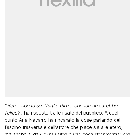
“
Beh… non lo so. Voglio dire… chi non ne sarebbe
felice?
”, ha risposto tra le risate del pubblico. A quel
punto Ana Navarro ha rincarato la dose parlando del
fascino trasversale dell’attore che piace sia alle etero,
ma anche ai gay. “
Tra l’altro è una cosa stranissima: ero