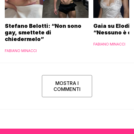
Stefano Belotti: “Non sono
Gaia su Elodie
gay, smettete di
“Nessuno è et
chiedermelo”
FABIANO MINACCI
FABIANO MINACCI
MOSTRA I
COMMENTI