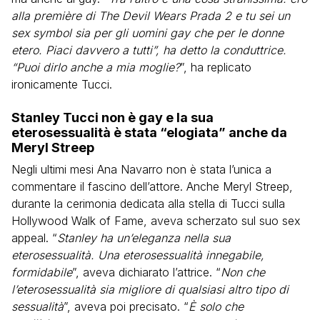
alla première di The Devil Wears Prada 2 e tu sei un
sex symbol sia per gli uomini gay che per le donne
etero. Piaci davvero a tutti”, ha detto la conduttrice.
“Puoi dirlo anche a mia moglie?
”, ha replicato
ironicamente Tucci.
Stanley Tucci non è gay e la sua
eterosessualità è stata “elogiata” anche da
Meryl Streep
Negli ultimi mesi Ana Navarro non è stata l’unica a
commentare il fascino dell’attore. Anche Meryl Streep,
durante la cerimonia dedicata alla stella di Tucci sulla
Hollywood Walk of Fame, aveva scherzato sul suo sex
appeal. “
Stanley ha un’eleganza nella sua
eterosessualità. Una eterosessualità innegabile,
formidabile
”, aveva dichiarato l’attrice. “
Non che
l’eterosessualità sia migliore di qualsiasi altro tipo di
sessualità
”, aveva poi precisato. “
È solo che