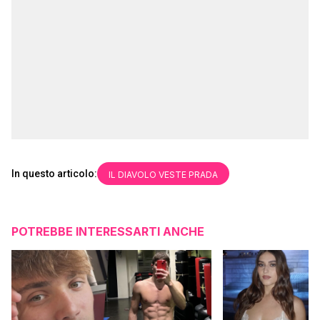
In questo articolo:
IL DIAVOLO VESTE PRADA
POTREBBE INTERESSARTI ANCHE