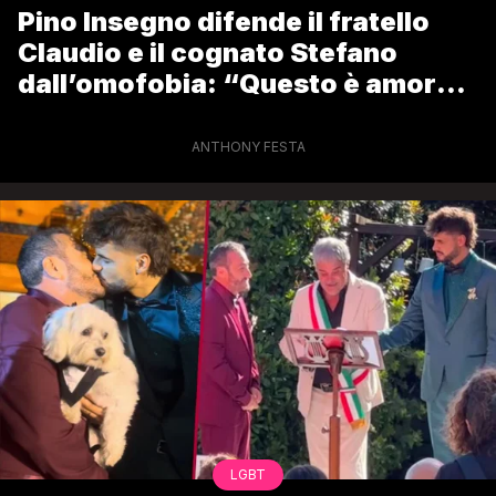
Pino Insegno difende il fratello
Claudio e il cognato Stefano
dall’omofobia: “Questo è amore!
Invidiosi”
ANTHONY FESTA
LGBT