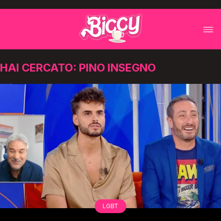
HAI CERCATO: PINO INSEGNO
LGBT