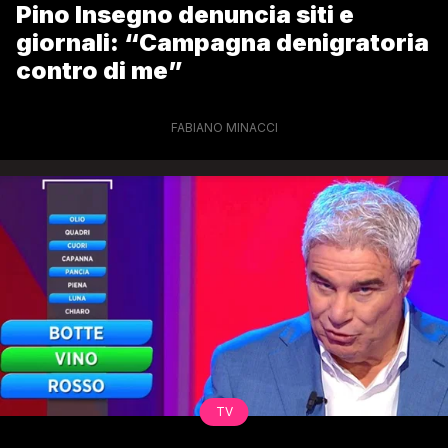
Pino Insegno denuncia siti e
giornali: “Campagna denigratoria
contro di me”
FABIANO MINACCI
TV