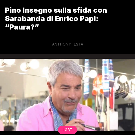
Pino Insegno sulla sfida con
Sarabanda di Enrico Papi:
“Paura?”
ANTHONY FESTA
LGBT