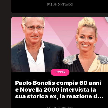
FABIANO MINACCI
GOSSIP
Paolo Bonolis compie 60 anni
e Novella 2000 intervista la
sua storica ex, la reazione di
Sonia Bruganelli