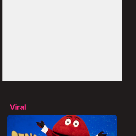
Viral