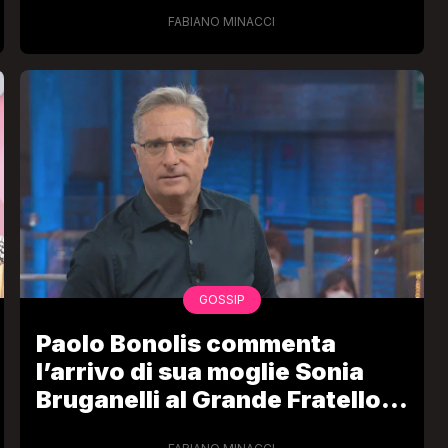
ha dato Paolo Bonolis
FABIANO MINACCI
GOSSIP
Paolo Bonolis commenta
l’arrivo di sua moglie Sonia
Bruganelli al Grande Fratello
Vip