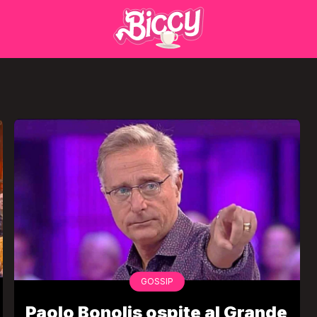
GOSSIP
Paolo Bonolis ospite al Grande