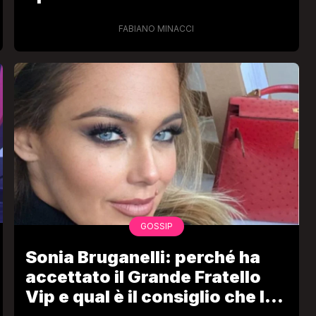
Vip”
FABIANO MINACCI
GOSSIP
Sonia Bruganelli: perché ha
accettato il Grande Fratello
Vip e qual è il consiglio che le