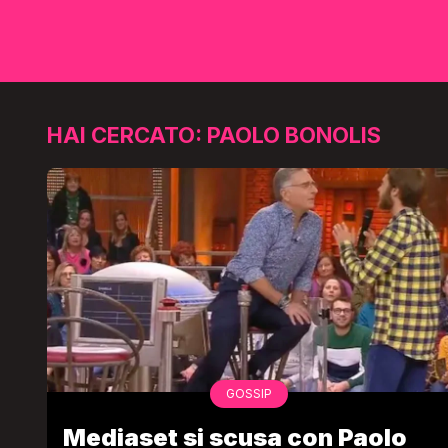
HAI CERCATO: PAOLO BONOLIS
GOSSIP
Mediaset si scusa con Paolo