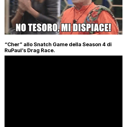
“Cher” allo Snatch Game della Season 4 di
RuPaul’s Drag Race.