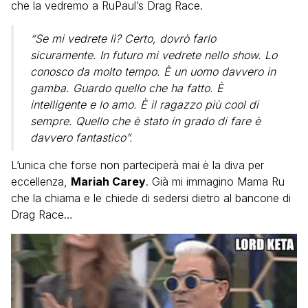
che la vedremo a RuPaul’s Drag Race.
“Se mi vedrete lì? Certo, dovrò farlo
sicuramente. In futuro mi vedrete nello show. Lo
conosco da molto tempo. È un uomo davvero in
gamba. Guardo quello che ha fatto. È
intelligente e lo amo. È il ragazzo più cool di
sempre. Quello che è stato in grado di fare è
davvero fantastico”.
L’unica che forse non parteciperà mai è la diva per
eccellenza,
Mariah Carey
. Già mi immagino Mama Ru
che la chiama e le chiede di sedersi dietro al bancone di
Drag Race…