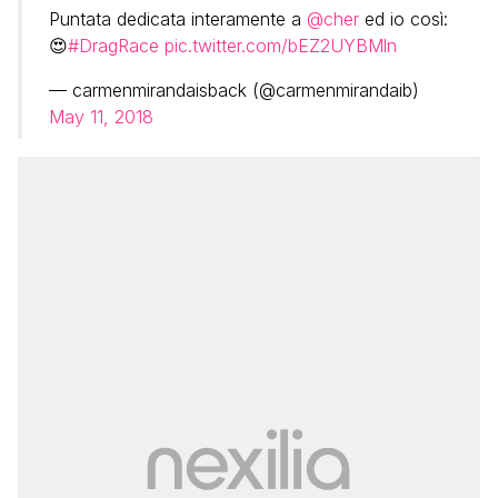
Puntata dedicata interamente a
@cher
ed io così:
😍
#DragRace
pic.twitter.com/bEZ2UYBMln
— carmenmirandaisback (@carmenmirandaib)
May 11, 2018