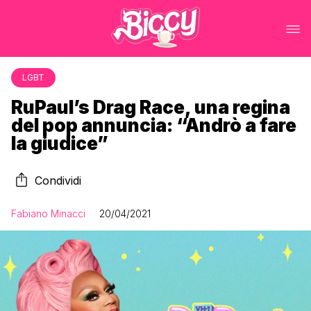
LGBT
RuPaul’s Drag Race, una regina
del pop annuncia: “Andrò a fare
la giudice”
Condividi
Fabiano Minacci
20/04/2021