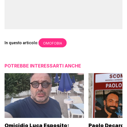
In questo articolo:
OMOFOBIA
POTREBBE INTERESSARTI ANCHE
Omicidio Luca Esposito:
Paolo Decaro è