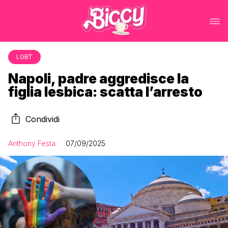
LGBT
Napoli, padre aggredisce la
figlia lesbica: scatta l’arresto
Condividi
Anthony Festa
07/09/2025