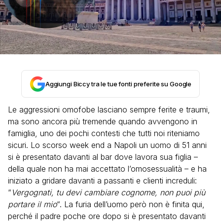
Aggiungi Biccy tra le tue fonti preferite su Google
Le aggressioni omofobe lasciano sempre ferite e traumi,
ma sono ancora più tremende quando avvengono in
famiglia, uno dei pochi contesti che tutti noi riteniamo
sicuri. Lo scorso week end a Napoli un uomo di 51 anni
si è presentato davanti al bar dove lavora sua figlia –
della quale non ha mai accettato l’omosessualità – e ha
iniziato a gridare davanti a passanti e clienti increduli:
“
Vergognati, tu devi cambiare cognome, non puoi più
portare il mio
“. La furia dell’uomo però non è finita qui,
perché il padre poche ore dopo si è presentato davanti