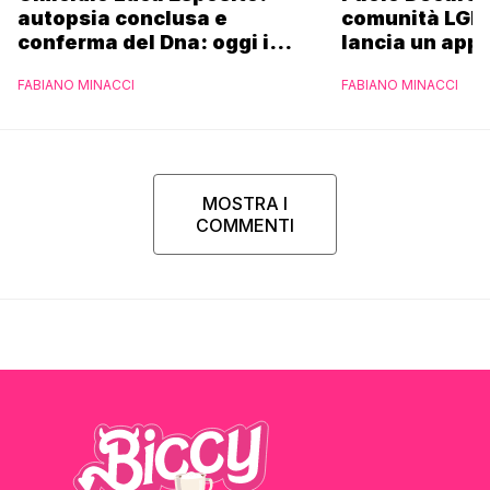
autopsia conclusa e
comunità LGBT
conferma del Dna: oggi i
lancia un appe
funerali
FABIANO MINACCI
FABIANO MINACCI
MOSTRA I
COMMENTI