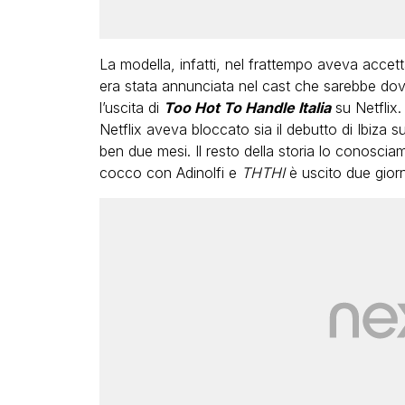
La modella, infatti, nel frattempo aveva accet
era stata annunciata nel cast che sarebbe dov
l’uscita di
Too Hot To Handle Italia
su Netflix.
Netflix aveva bloccato sia il debutto di Ibiza su
ben due mesi. Il resto della storia lo conosci
cocco con Adinolfi e
THTHI
è uscito due giorn