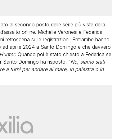
izzato al secondo posto delle serie più viste della
 d’assalto online. Michelle Veronesi e Federica
i retroscena sulle registrazioni. Entrambe hanno
ate ad aprile 2024 a Santo Domingo e che davvero
Hunter
. Quando poi è stato chiesto a Federica se
per Santo Domingo ha risposto: “
No, siamo stati
e a turni per andare al mare, in palestra o in