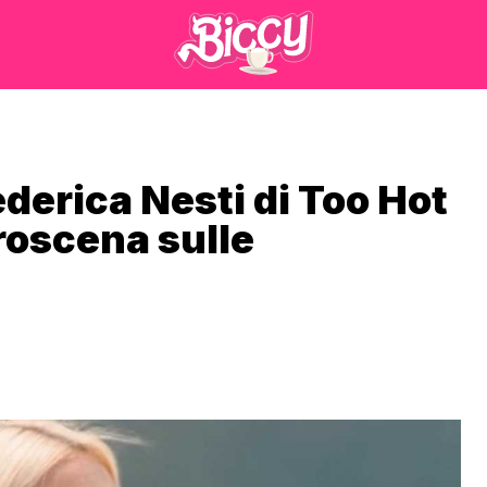
derica Nesti di Too Hot
roscena sulle