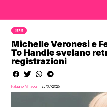
SERIE
Michelle Veronesi e Fe
To Handle svelano ret
registrazioni
Fabiano Minacci
20/07/2025