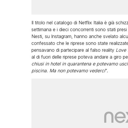
Il titolo nel catalogo di Netflix Italia è già sch
settimana e i dieci concorrenti sono stati presi
Nesti, su Instagram, hanno anche svelato alcun
confessato che le riprese sono state realizz
pensavano di partecipare al falso reality
Love 
al di fuori delle riprese poteva andare a giro 
chiusi in hotel in quarantena e potevamo uscir
piscina. Ma non potevamo vederci
“.