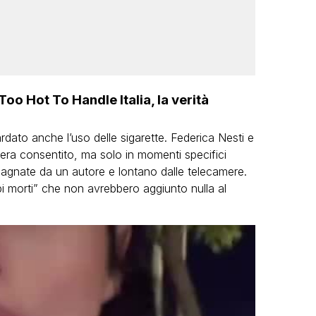
Too Hot To Handle Italia, la verità
dato anche l’uso delle sigarette. Federica Nesti e
ra consentito, ma solo in momenti specifici
agnate da un autore e lontano dalle telecamere.
pi morti” che non avrebbero aggiunto nulla al