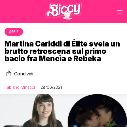
SERIE
Martina Cariddi di Élite svela un
brutto retroscena sul primo
bacio fra Mencìa e Rebeka
Condividi
Fabiano Minacci
28/06/2021