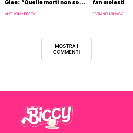
Glee: “Quelle morti non sono
fan molesti
state dei sacrifici”
ANTHONY FESTA
FABIANO MINACCI
MOSTRA I
COMMENTI