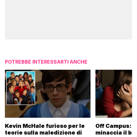
POTREBBE INTERESSARTI ANCHE
Kevin McHale furioso per le
Off Campus: l
teorie sulla maledizione di
minaccia il ba