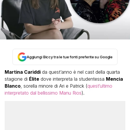
Aggiungi Biccy tra le tue fonti preferite su Google
Martina Cariddi
da quest’anno è nel cast della quarta
stagione di
Élite
dove interpreta la studentessa
Mencìa
Blanco
, sorella minore di Ari e Patrick (
quest’ultimo
interpretato dal bellissimo Manu Rios
).