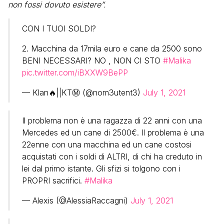
non fossi dovuto esistere”.
CON I TUOI SOLDI?
2. Macchina da 17mila euro e cane da 2500 sono
BENI NECESSARI? NO , NON CI STO
#Malika
pic.twitter.com/iBXXW9BePP
— Klan🔥||KTⓂ (@nom3utent3)
July 1, 2021
Il problema non è una ragazza di 22 anni con una
Mercedes ed un cane di 2500€. Il problema è una
22enne con una macchina ed un cane costosi
acquistati con i soldi di ALTRI, di chi ha creduto in
lei dal primo istante. Gli sfizi si tolgono con i
PROPRI sacrifici.
#Malika
— Alexis (@AlessiaRaccagni)
July 1, 2021