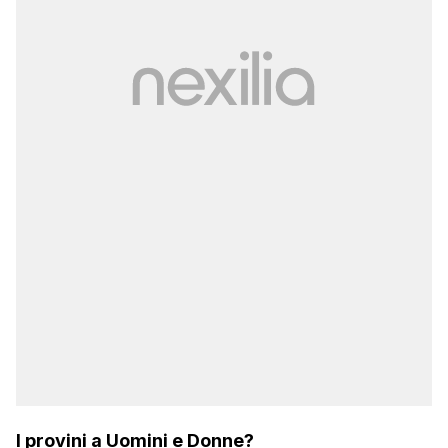
I provini a Uomini e Donne?