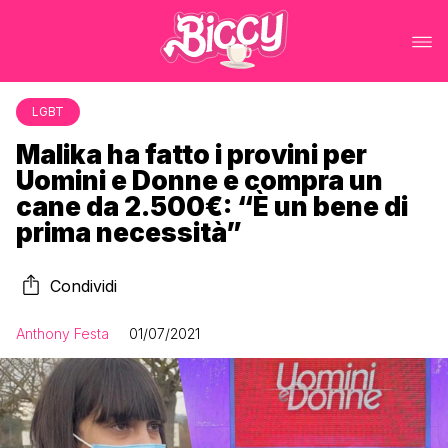
LGBT
Malika ha fatto i provini per
Uomini e Donne e compra un
cane da 2.500€: “È un bene di
prima necessità”
Condividi
Anthony Festa
01/07/2021