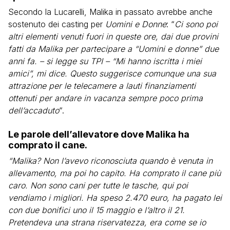
Secondo la Lucarelli, Malika in passato avrebbe anche
sostenuto dei casting per
Uomini e Donne
: “
Ci sono poi
altri elementi venuti fuori in queste ore, dai due provini
fatti da Malika per partecipare a “Uomini e donne” due
anni fa. – si legge su TPI – “Mi hanno iscritta i miei
amici”, mi dice. Questo suggerisce comunque una sua
attrazione per le telecamere a lauti finanziamenti
ottenuti per andare in vacanza sempre poco prima
dell’accaduto
“.
Le parole dell’allevatore dove Malika ha
comprato il cane.
“Malika? Non l’avevo riconosciuta quando è venuta in
allevamento, ma poi ho capito. Ha comprato il cane più
caro. Non sono cani per tutte le tasche, qui poi
vendiamo i migliori. Ha speso 2.470 euro, ha pagato lei
con due bonifici uno il 15 maggio e l’altro il 21.
Pretendeva una strana riservatezza, era come se io