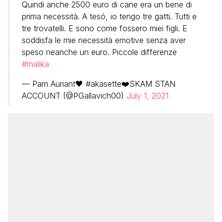
Quindi anche 2500 euro di cane era un bene di
prima necessità. A tesó, io tengo tre gatti. Tutti e
tre trovatelli. E sono come fossero miei figli. E
soddisfa le mie necessità emotive senza aver
speso neanche un euro. Piccole differenze
#malika
— Pam Auriant🖤 #akasette❤️SKAM STAN
ACCOUNT (@PGallavich00)
July 1, 2021