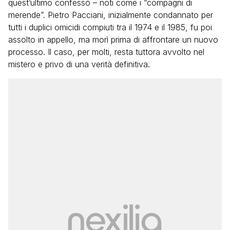
quest’ultimo confessò – noti come i “compagni di
merende”. Pietro Pacciani, inizialmente condannato per
tutti i duplici omicidi compiuti tra il 1974 e il 1985, fu poi
assolto in appello, ma morì prima di affrontare un nuovo
processo. Il caso, per molti, resta tuttora avvolto nel
mistero e privo di una verità definitiva.