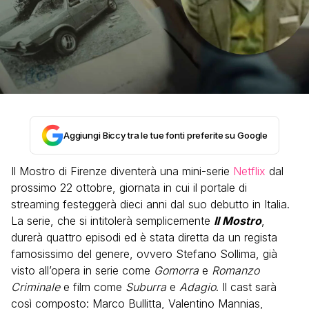
Aggiungi Biccy tra le tue fonti preferite su Google
Il Mostro di Firenze diventerà una mini-serie
Netflix
dal
prossimo 22 ottobre, giornata in cui il portale di
streaming festeggerà dieci anni dal suo debutto in Italia.
La serie, che si intitolerà semplicemente
Il Mostro
,
durerà quattro episodi ed è stata diretta da un regista
famosissimo del genere, ovvero Stefano Sollima, già
visto all’opera in serie come
Gomorra
e
Romanzo
Criminale
e film come
Suburra
e
Adagio
. Il cast sarà
così composto: Marco Bullitta, Valentino Mannias,