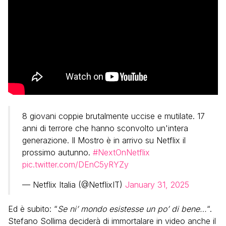
8 giovani coppie brutalmente uccise e mutilate. 17
anni di terrore che hanno sconvolto un'intera
generazione. Il Mostro è in arrivo su Netflix il
prossimo autunno.
#NextOnNetflix
pic.twitter.com/DEnC5yRYZy
— Netflix Italia (@NetflixIT)
January 31, 2025
Ed è subito: “
Se ni’ mondo esistesse un po’ di bene…
“.
Stefano Sollima deciderà di immortalare in video anche il