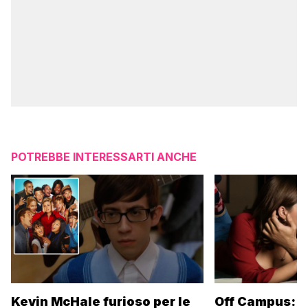
POTREBBE INTERESSARTI ANCHE
Kevin McHale furioso per le
Off Campus: l