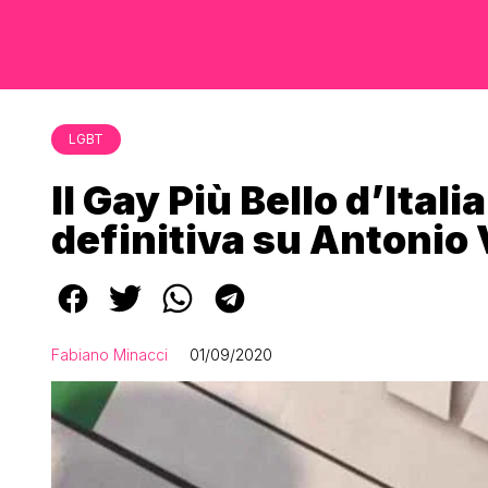
LGBT
Il Gay Più Bello d’Ital
definitiva su Antonio
Fabiano Minacci
01/09/2020