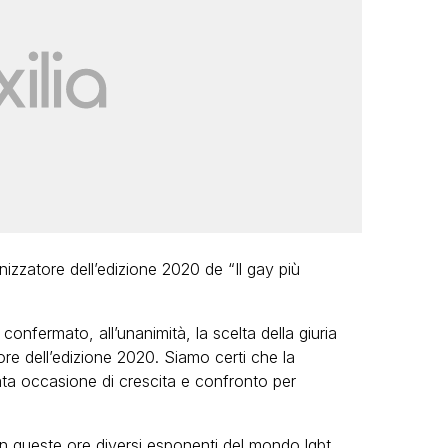
ganizzatore dell’edizione 2020 de “Il gay più
onfermato, all’unanimità, la scelta della giuria
re dell’edizione 2020. Siamo certi che la
ata occasione di crescita e confronto per
in queste ore diversi esponenti del mondo lgbt