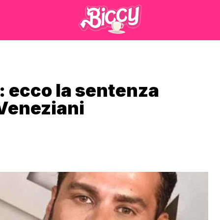
ia: ecco la sentenza
 Veneziani