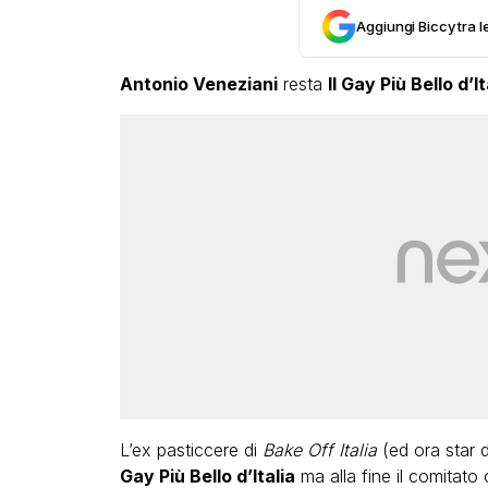
Aggiungi Biccy tra l
Antonio Veneziani
resta
Il Gay Più Bello d’It
L’ex pasticcere di
Bake Off Italia
(ed ora star d
Gay Più Bello d’Italia
ma alla fine il comitato