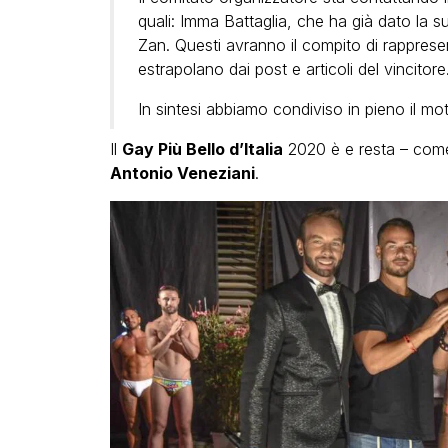
quali: Imma Battaglia, che ha già dato la s
Zan. Questi avranno il compito di rappresent
estrapolano dai post e articoli del vincitore
In sintesi abbiamo condiviso in pieno il motto
Il
Gay Più Bello d’Italia
2020 è e resta – come 
Antonio Veneziani
.