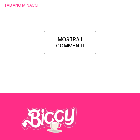
FABIANO MINACCI
MOSTRA I
COMMENTI