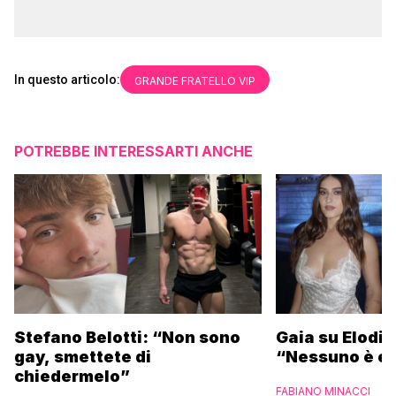
In questo articolo:
GRANDE FRATELLO VIP
POTREBBE INTERESSARTI ANCHE
Stefano Belotti: “Non sono
Gaia su Elodie
gay, smettete di
“Nessuno è et
chiedermelo”
FABIANO MINACCI