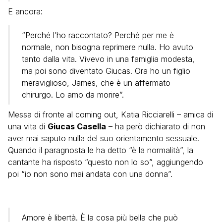
E ancora:
“Perché l’ho raccontato? Perché per me è
normale, non bisogna reprimere nulla. Ho avuto
tanto dalla vita. Vivevo in una famiglia modesta,
ma poi sono diventato Giucas. Ora ho un figlio
meraviglioso, James, che è un affermato
chirurgo. Lo amo da morire”.
Messa di fronte al coming out, Katia Ricciarelli – amica di
una vita di
Giucas Casella
– ha però dichiarato di non
aver mai saputo nulla del suo orientamento sessuale.
Quando il paragnosta le ha detto “è la normalità”, la
cantante ha risposto “questo non lo so”, aggiungendo
poi “io non sono mai andata con una donna”.
Amore è libertà. È la cosa più bella che può