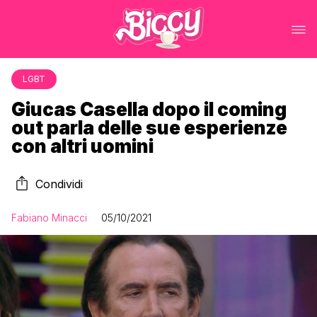
LGBT
Giucas Casella dopo il coming
out parla delle sue esperienze
con altri uomini
Condividi
Fabiano Minacci
05/10/2021