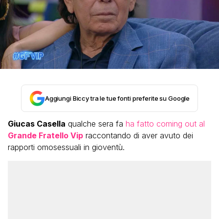
Aggiungi Biccy tra le tue fonti preferite su Google
Giucas Casella
qualche sera fa
ha fatto coming out al
Grande Fratello Vip
raccontando di aver avuto dei
rapporti omosessuali in gioventù.