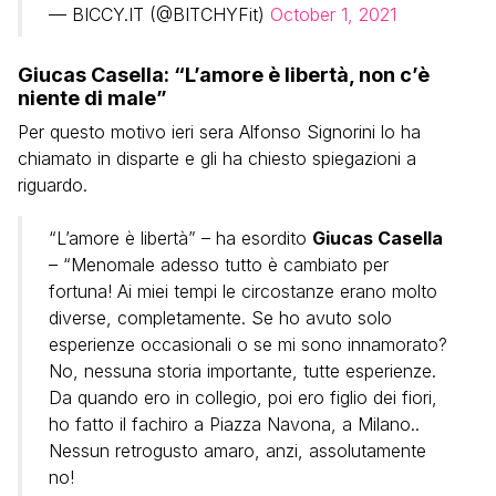
— BICCY.IT (@BITCHYFit)
October 1, 2021
Giucas Casella: “L’amore è libertà, non c’è
niente di male”
Per questo motivo ieri sera Alfonso Signorini lo ha
chiamato in disparte e gli ha chiesto spiegazioni a
riguardo.
“L’amore è libertà” – ha esordito
Giucas Casella
– “Menomale adesso tutto è cambiato per
fortuna! Ai miei tempi le circostanze erano molto
diverse, completamente. Se ho avuto solo
esperienze occasionali o se mi sono innamorato?
No, nessuna storia importante, tutte esperienze.
Da quando ero in collegio, poi ero figlio dei fiori,
ho fatto il fachiro a Piazza Navona, a Milano..
Nessun retrogusto amaro, anzi, assolutamente
no!