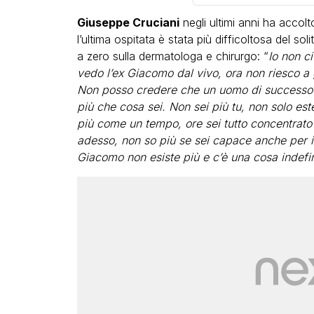
Giuseppe Cruciani
negli ultimi anni ha accol
l’ultima ospitata è stata più difficoltosa del soli
a zero sulla dermatologa e chirurgo: “
Io non c
vedo l’ex Giacomo dal vivo, ora non riesco a
Non posso credere che un uomo di successo ab
più che cosa sei. Non sei più tu, non solo es
più come un tempo, ore sei tutto concentrato 
adesso, non so più se sei capace anche per i 
Giacomo non esiste più e c’è una cosa indefin