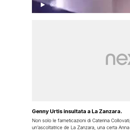
00:00
Genny Urtis insultata a La Zanzara.
Non solo le farneticazioni di Caterina Collovati
un’ascoltatrice de La Zanzara, una certa Anna