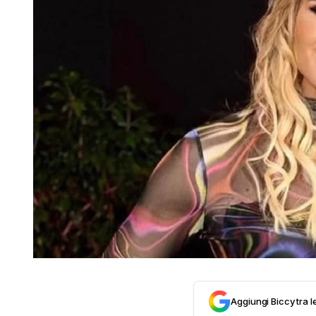
Aggiungi Biccy tra l