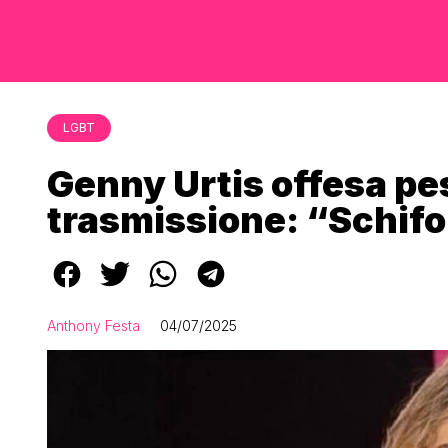
LGBT
Genny Urtis offesa p
trasmissione: “Schifo,
Anthony Festa
04/07/2025