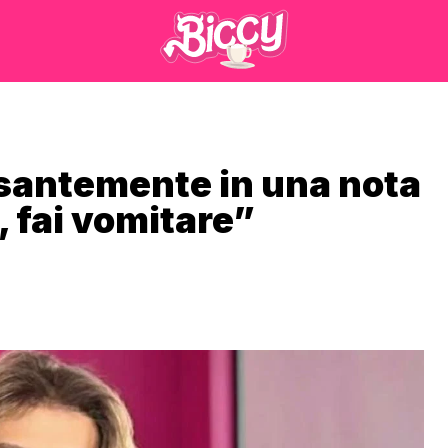
esantemente in una nota
 fai vomitare”