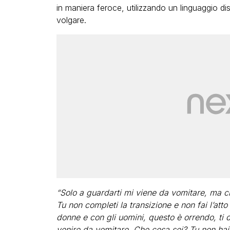
in maniera feroce, utilizzando un linguaggio di
volgare.
“Solo a guardarti mi viene da vomitare, ma 
Tu non completi la transizione e non fai l’att
donne e con gli uomini, questo è orrendo, ti 
venire da vomitare. Che cosa sei? Tu non hai