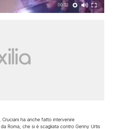
00:32
, Cruciani ha anche fatto intervenire
 da Roma, che si è scagliata contro Genny Urtis