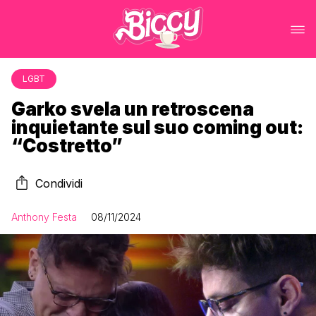
LGBT
Garko svela un retroscena
inquietante sul suo coming out:
“Costretto”
Condividi
Anthony Festa
08/11/2024