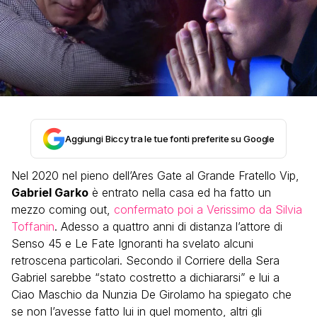
Aggiungi Biccy tra le tue fonti preferite su Google
Nel 2020 nel pieno dell’Ares Gate al Grande Fratello Vip,
Gabriel Garko
è entrato nella casa ed ha fatto un
mezzo coming out,
confermato poi a Verissimo da Silvia
Toffanin
. Adesso a quattro anni di distanza l’attore di
Senso 45 e Le Fate Ignoranti ha svelato alcuni
retroscena particolari. Secondo il Corriere della Sera
Gabriel sarebbe “stato costretto a dichiararsi” e lui a
Ciao Maschio da Nunzia De Girolamo ha spiegato che
se non l’avesse fatto lui in quel momento, altri gli