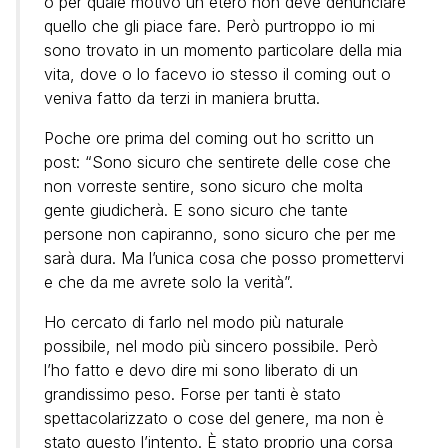
o per quale motivo un etero non deve denunciare
quello che gli piace fare. Però purtroppo io mi
sono trovato in un momento particolare della mia
vita, dove o lo facevo io stesso il coming out o
veniva fatto da terzi in maniera brutta.
Poche ore prima del coming out ho scritto un
post: “Sono sicuro che sentirete delle cose che
non vorreste sentire, sono sicuro che molta
gente giudicherà. E sono sicuro che tante
persone non capiranno, sono sicuro che per me
sarà dura. Ma l’unica cosa che posso promettervi
e che da me avrete solo la verità”.
Ho cercato di farlo nel modo più naturale
possibile, nel modo più sincero possibile. Però
l’ho fatto e devo dire mi sono liberato di un
grandissimo peso. Forse per tanti è stato
spettacolarizzato o cose del genere, ma non è
stato questo l’intento. È stato proprio una corsa