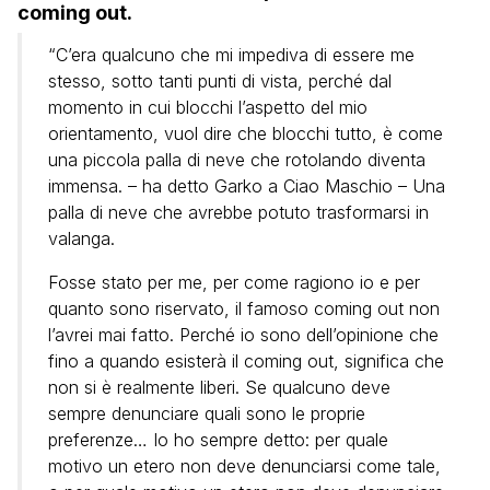
coming out.
“C’era qualcuno che mi impediva di essere me
stesso, sotto tanti punti di vista, perché dal
momento in cui blocchi l’aspetto del mio
orientamento, vuol dire che blocchi tutto, è come
una piccola palla di neve che rotolando diventa
immensa. – ha detto Garko a Ciao Maschio – Una
palla di neve che avrebbe potuto trasformarsi in
valanga.
Fosse stato per me, per come ragiono io e per
quanto sono riservato, il famoso coming out non
l’avrei mai fatto. Perché io sono dell’opinione che
fino a quando esisterà il coming out, significa che
non si è realmente liberi. Se qualcuno deve
sempre denunciare quali sono le proprie
preferenze… Io ho sempre detto: per quale
motivo un etero non deve denunciarsi come tale,