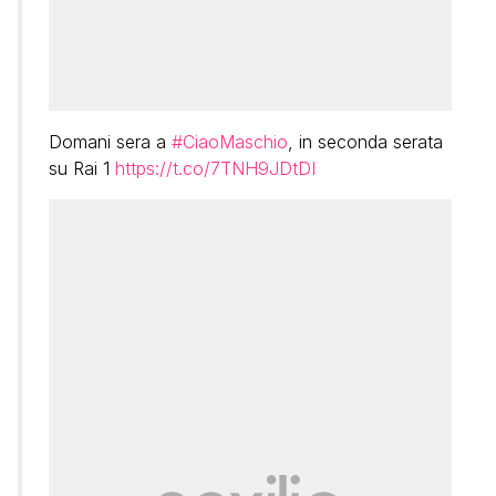
Domani sera a
#CiaoMaschio
, in seconda serata
su Rai 1
https://t.co/7TNH9JDtDI