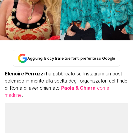
Aggiungi Biccy tra le tue fonti preferite su Google
Elenoire Ferruzzi
ha pubblicato su Instagram un post
polemico in merito alla scelta degli organizzatori del Pride
di Roma di aver chiamato
Paola & Chiara
come
madrine
.