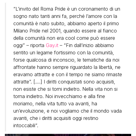
“L’invito del Roma Pride è un coronamento di un
sogno nato tanti anni fa, perché l’amore con la
comunità è nato subito, abbiamo aperto il primo
Milano Pride nel 2001, quando essere al fianco
della comunità non era cool come può essere
oggi” – riporta
Gay.it
– “Fin dall’inizio abbiamo
sentito un legame fortissimo con la comunità,
forse qualcosa di inconscio, le tematiche da noi
affrontate hanno sempre riguardato la libertà, ne
eravamo attratte e con il tempo ne siamo rimaste
attratte”. [….] I diritti conquistati sono acquisiti,
non esiste che si torni indietro. Nella vita non si
torna indietro. Noi invecchiamo e alla fine
moriamo, nella vita tutto va avanti, ha
un’evoluzione, e noi vogliamo che il mondo vada
avanti, che i diritti acquisiti oggi restino
intoccabili“.