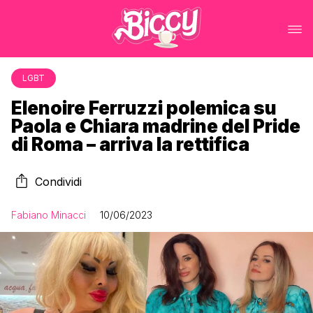
LGBT
Elenoire Ferruzzi polemica su
Paola e Chiara madrine del Pride
di Roma – arriva la rettifica
Condividi
Fabiano Minacci
10/06/2023