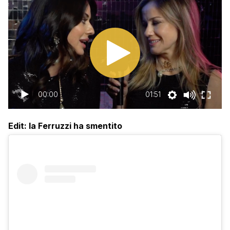
00:00
01:51
Edit: la Ferruzzi ha smentito