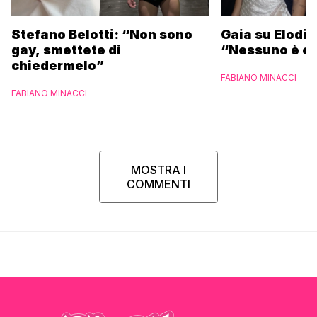
Stefano Belotti: “Non sono
Gaia su Elodie
gay, smettete di
“Nessuno è et
chiedermelo”
FABIANO MINACCI
FABIANO MINACCI
MOSTRA I
COMMENTI