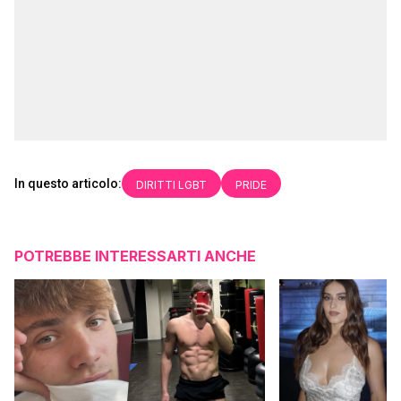
In questo articolo:
DIRITTI LGBT
PRIDE
POTREBBE INTERESSARTI ANCHE