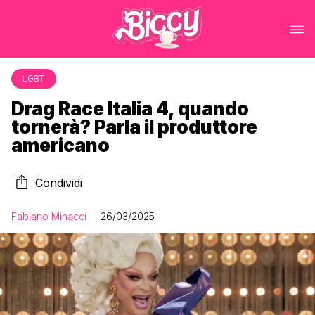
LGBT
Drag Race Italia 4, quando
tornerà? Parla il produttore
americano
Condividi
Fabiano Minacci
26/03/2025