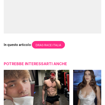
In questo articolo:
DRAG RACE ITALIA
POTREBBE INTERESSARTI ANCHE