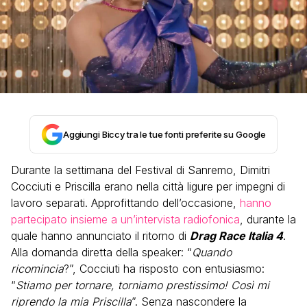
Aggiungi Biccy tra le tue fonti preferite su Google
Durante la settimana del Festival di Sanremo, Dimitri
Cocciuti e Priscilla erano nella città ligure per impegni di
lavoro separati. Approfittando dell’occasione,
hanno
partecipato insieme a un’intervista radiofonica
, durante la
quale hanno annunciato il ritorno di
Drag Race Italia 4
.
Alla domanda diretta della speaker: “
Quando
ricomincia
?”, Cocciuti ha risposto con entusiasmo:
“
Stiamo per tornare, torniamo prestissimo! Così mi
riprendo la mia Priscilla
”. Senza nascondere la