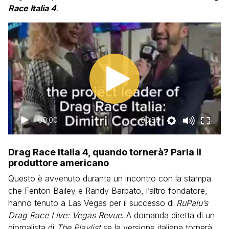
Race Italia 4
.
00:00
00:50
Drag Race Italia 4, quando tornerà? Parla il
produttore americano
Questo è avvenuto durante un incontro con la stampa
che Fenton Bailey e Randy Barbato, l’altro fondatore,
hanno tenuto a Las Vegas per il successo di
RuPalu’s
Drag Race Live: Vegas Revue
. A domanda diretta di un
giornalista di
The Playlist
se la versione italiana tornerà,