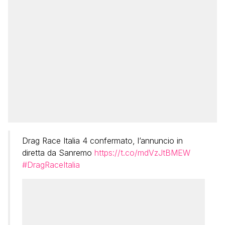
Drag Race Italia 4 confermato, l’annuncio in
diretta da Sanremo
https://t.co/mdVzJtBMEW
#DragRaceItalia