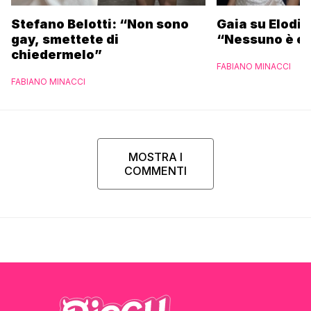
Stefano Belotti: “Non sono
Gaia su Elodie
gay, smettete di
“Nessuno è et
chiedermelo”
FABIANO MINACCI
FABIANO MINACCI
MOSTRA I
COMMENTI