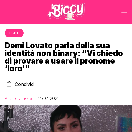
LGBT
Demi Lovato parla della sua
identità non binary: “Vi chiedo
di provare a usare il pronome
‘loro'”
Condividi
Anthony Festa
14/07/2021