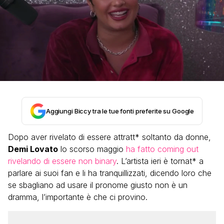
Aggiungi Biccy tra le tue fonti preferite su Google
Dopo aver rivelato di essere attratt* soltanto da donne,
Demi Lovato
lo scorso maggio
ha fatto coming out
rivelando di essere non binary
. L’artista ieri è tornat* a
parlare ai suoi fan e li ha tranquillizzati, dicendo loro che
se sbagliano ad usare il pronome giusto non è un
dramma, l’importante è che ci provino.