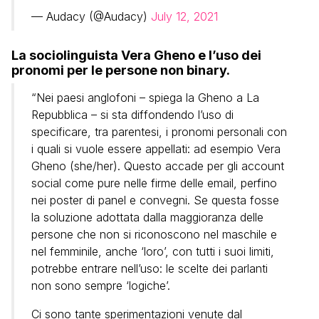
— Audacy (@Audacy)
July 12, 2021
La sociolinguista Vera Gheno e l’uso dei
pronomi per le persone non binary.
“Nei paesi anglofoni – spiega la Gheno a La
Repubblica – si sta diffondendo l’uso di
specificare, tra parentesi, i pronomi personali con
i quali si vuole essere appellati: ad esempio Vera
Gheno (she/her). Questo accade per gli account
social come pure nelle firme delle email, perfino
nei poster di panel e convegni. Se questa fosse
la soluzione adottata dalla maggioranza delle
persone che non si riconoscono nel maschile e
nel femminile, anche ‘loro’, con tutti i suoi limiti,
potrebbe entrare nell’uso: le scelte dei parlanti
non sono sempre ‘logiche’.
Ci sono tante sperimentazioni venute dal