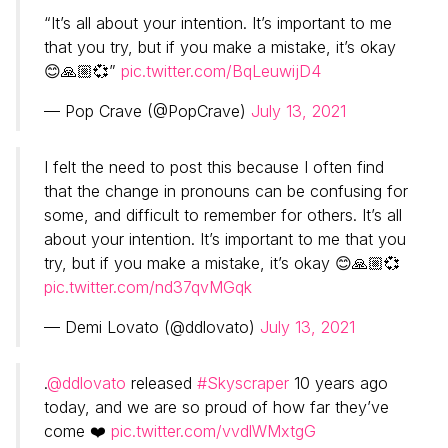
“It’s all about your intention. It’s important to me
that you try, but if you make a mistake, it’s okay
😊🙏🏼💞”
pic.twitter.com/BqLeuwijD4
— Pop Crave (@PopCrave)
July 13, 2021
I felt the need to post this because I often find
that the change in pronouns can be confusing for
some, and difficult to remember for others. It’s all
about your intention. It’s important to me that you
try, but if you make a mistake, it’s okay 😊🙏🏼💞
pic.twitter.com/nd37qvMGqk
— Demi Lovato (@ddlovato)
July 13, 2021
.
@ddlovato
released
#Skyscraper
10 years ago
today, and we are so proud of how far they’ve
come ❤️
pic.twitter.com/vvdlWMxtgG