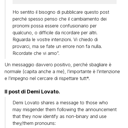
Ho sentito il bisogno di pubblicare questo post
perché spesso penso che il cambiamento dei
pronomi possa essere confusionario per
qualcuno, o difficile da ricordare per altri.
Riguarda le vostre intenzioni. Vi chiedo di
provarci, ma se fate un errore non fa nulla.
Ricordate che vi amo”.
Un messaggio davvero positivo, perché sbagliare è
normale (capita anche a me), l’importante è l’intenzione
e l’impegno nel cercare di rispettare tutt*.
Il post di Demi Lovato.
Demi Lovato shares a message to those who
may misgender them following the announcement
that they now identify as non-binary and use
they/them pronouns: