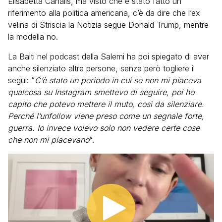
Elisabetta Canalis, ma visto che è stato fatto un
riferimento alla politica americana, c’è da dire che l’ex
velina di Striscia la Notizia segue Donald Trump, mentre
la modella no.
La Balti nel podcast della Salemi ha poi spiegato di aver
anche silenziato altre persone, senza però togliere il
segui: “
C’è stato un periodo in cui se non mi piaceva
qualcosa su Instagram smettevo di seguire, poi ho
capito che potevo mettere il muto, così da silenziare.
Perché l’unfollow viene preso come un segnale forte,
guerra. Io invece volevo solo non vedere certe cose
che non mi piacevano
“.