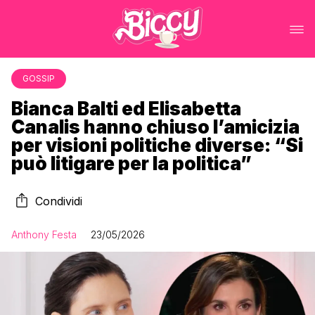
GOSSIP
Bianca Balti ed Elisabetta
Canalis hanno chiuso l’amicizia
per visioni politiche diverse: “Si
può litigare per la politica”
Condividi
Anthony Festa
23/05/2026