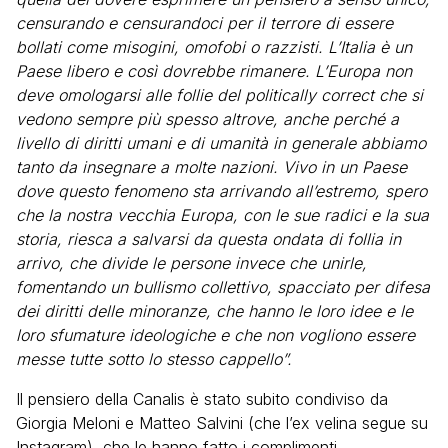
censurando e censurandoci per il terrore di essere
bollati come misogini, omofobi o razzisti. L’Italia è un
Paese libero e così dovrebbe rimanere. L’Europa non
deve omologarsi alle follie del politically correct che si
vedono sempre più spesso altrove, anche perché a
livello di diritti umani e di umanità in generale abbiamo
tanto da insegnare a molte nazioni. Vivo in un Paese
dove questo fenomeno sta arrivando all’estremo, spero
che la nostra vecchia Europa, con le sue radici e la sua
storia, riesca a salvarsi da questa ondata di follia in
arrivo, che divide le persone invece che unirle,
fomentando un bullismo collettivo, spacciato per difesa
dei diritti delle minoranze, che hanno le loro idee e le
loro sfumature ideologiche e che non vogliono essere
messe tutte sotto lo stesso cappello”.
Il pensiero della Canalis è stato subito condiviso da
Giorgia Meloni e Matteo Salvini (che l’ex velina segue su
Instagram), che le hanno fatto i complimenti.