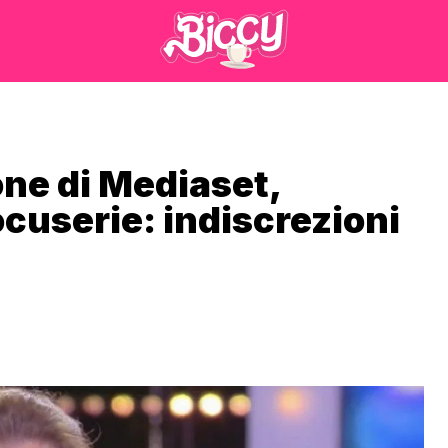
one di Mediaset,
ocuserie: indiscrezioni