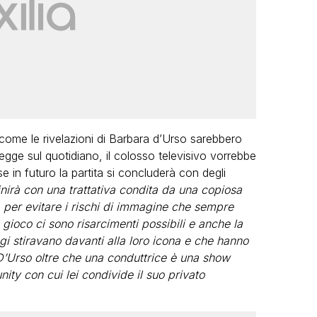
come le rivelazioni di Barbara d’Urso sarebbero
egge sul quotidiano, il colosso televisivo vorrebbe
e in futuro la partita si concluderà con degli
nirà con una trattativa condita da una copiosa
 per evitare i rischi di immagine che sempre
 gioco ci sono risarcimenti possibili e anche la
gi stiravano davanti alla loro icona e che hanno
 D’Urso oltre che una conduttrice è una show
y con cui lei condivide il suo privato