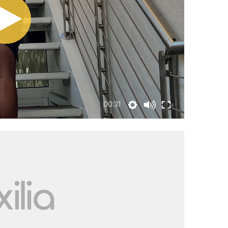
00:31