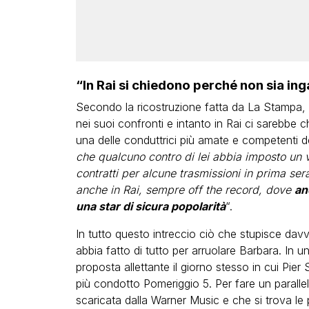
“In Rai si chiedono perché non sia ing
Secondo la ricostruzione fatta da La Stampa, l
nei suoi confronti e intanto in Rai ci sarebbe 
una delle conduttrici più amate e competenti de
che qualcuno contro di lei abbia imposto un 
contratti per alcune trasmissioni in prima se
anche in Rai, sempre off the record, dove
an
una star di sicura popolarità
“.
In tutto questo intreccio ciò che stupisce dav
abbia fatto di tutto per arruolare Barbara. In
proposta allettante il giorno stesso in cui Pie
più condotto Pomeriggio 5. Per fare un paral
scaricata dalla Warner Music e che si trova le 