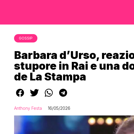
GOSSIP
Barbara d’Urso, reazi
stupore in Rai e una d
de La Stampa
Anthony Festa
16/05/2026