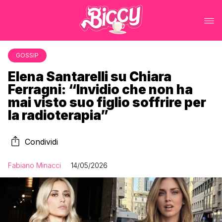
GOSSIP
Elena Santarelli su Chiara
Ferragni: “Invidio che non ha
mai visto suo figlio soffrire per
la radioterapia”
Condividi
Fabiano Minacci
14/05/2026