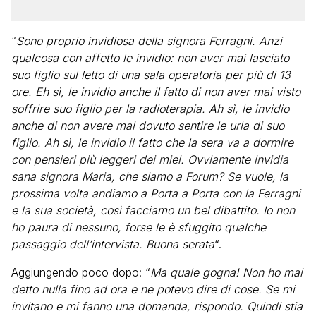
“
Sono proprio invidiosa della signora Ferragni. Anzi
qualcosa con affetto le invidio: non aver mai lasciato
suo figlio sul letto di una sala operatoria per più di 13
ore. Eh sì, le invidio anche il fatto di non aver mai visto
soffrire suo figlio per la radioterapia. Ah sì, le invidio
anche di non avere mai dovuto sentire le urla di suo
figlio. Ah sì, le invidio il fatto che la sera va a dormire
con pensieri più leggeri dei miei. Ovviamente invidia
sana signora Maria, che siamo a Forum? Se vuole, la
prossima volta andiamo a Porta a Porta con la Ferragni
e la sua società, così facciamo un bel dibattito. Io non
ho paura di nessuno, forse le è sfuggito qualche
passaggio dell’intervista. Buona serata
“.
Aggiungendo poco dopo: “
Ma quale gogna! Non ho mai
detto nulla fino ad ora e ne potevo dire di cose. Se mi
invitano e mi fanno una domanda, rispondo. Quindi stia