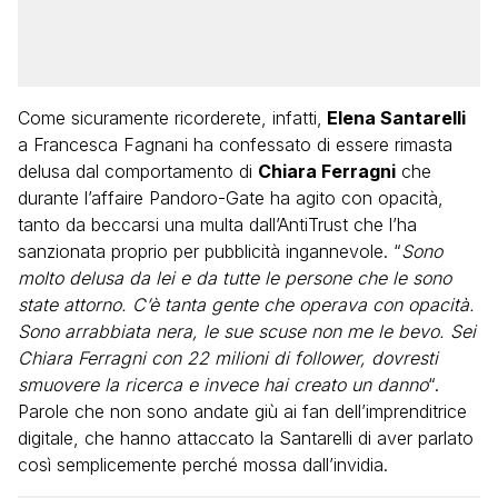
Come sicuramente ricorderete, infatti,
Elena Santarelli
a Francesca Fagnani ha confessato di essere rimasta
delusa dal comportamento di
Chiara Ferragni
che
durante l’affaire Pandoro-Gate ha agito con opacità,
tanto da beccarsi una multa dall’AntiTrust che l’ha
sanzionata proprio per pubblicità ingannevole. “
Sono
molto delusa da lei e da tutte le persone che le sono
state attorno. C’è tanta gente che operava con opacità.
Sono arrabbiata nera, le sue scuse non me le bevo. Sei
Chiara Ferragni con 22 milioni di follower, dovresti
smuovere la ricerca e invece hai creato un danno
“.
Parole che non sono andate giù ai fan dell’imprenditrice
digitale, che hanno attaccato la Santarelli di aver parlato
così semplicemente perché mossa dall’invidia.