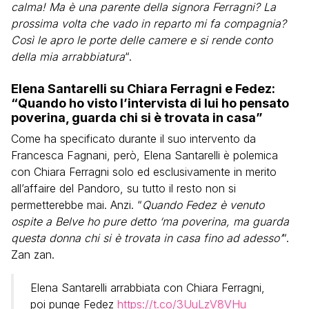
calma! Ma è una parente della signora Ferragni? La
prossima volta che vado in reparto mi fa compagnia?
Così le apro le porte delle camere e si rende conto
della mia arrabbiatura
“.
Elena Santarelli su Chiara Ferragni e Fedez:
“Quando ho visto l’intervista di lui ho pensato
poverina, guarda chi si è trovata in casa”
Come ha specificato durante il suo intervento da
Francesca Fagnani, però, Elena Santarelli è polemica
con Chiara Ferragni solo ed esclusivamente in merito
all’affaire del Pandoro, su tutto il resto non si
permetterebbe mai. Anzi. “
Quando Fedez è venuto
ospite a Belve ho pure detto ‘ma poverina, ma guarda
questa donna chi si è trovata in casa fino ad adesso’
“.
Zan zan.
Elena Santarelli arrabbiata con Chiara Ferragni,
poi punge Fedez
https://t.co/3UuLzV8VHu