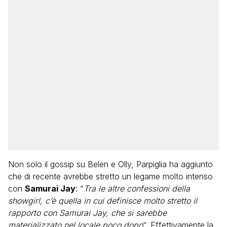
Non solo il gossip su Belen e Olly, Parpiglia ha aggiunto
che di recente avrebbe stretto un legame molto intenso
con
Samurai Jay
: “
Tra le altre confessioni della
showgirl, c’è quella in cui definisce molto stretto il
rapporto con Samurai Jay, che si sarebbe
materializzato nel locale poco dopo
“. Effettivamente la