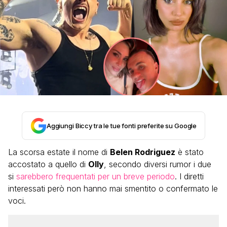
Aggiungi Biccy tra le tue fonti preferite su Google
La scorsa estate il nome di
Belen Rodriguez
è stato
accostato a quello di
Olly
, secondo diversi rumor i due
si
sarebbero frequentati per un breve periodo
. I diretti
interessati però non hanno mai smentito o confermato le
voci.