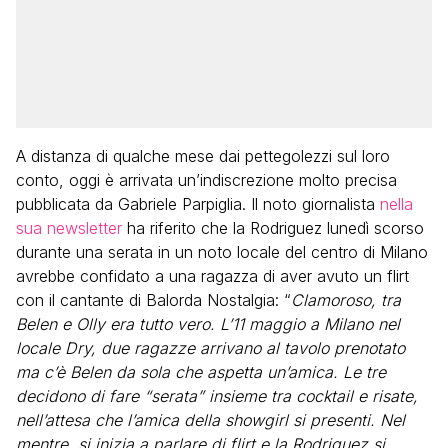
A distanza di qualche mese dai pettegolezzi sul loro
conto, oggi è arrivata un’indiscrezione molto precisa
pubblicata da Gabriele Parpiglia. Il noto giornalista
nella
sua newsletter
ha riferito che la Rodriguez lunedì scorso
durante una serata in un noto locale del centro di Milano
avrebbe confidato a una ragazza di aver avuto un flirt
con il cantante di Balorda Nostalgia: “
Clamoroso, tra
Belen e Olly era tutto vero. L’11 maggio a Milano nel
locale Dry, due ragazze arrivano al tavolo prenotato
ma c’è Belen da sola che aspetta un’amica. Le tre
decidono di fare “serata” insieme tra cocktail e risate,
nell’attesa che l’amica della showgirl si presenti. Nel
mentre, si inizia a parlare di flirt e la Rodriguez si