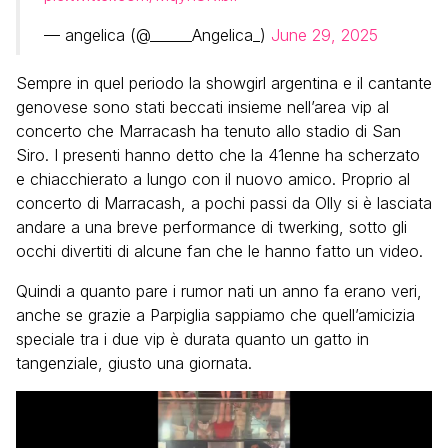
— angelica (@______Angelica_)
June 29, 2025
Sempre in quel periodo la showgirl argentina e il cantante
genovese sono stati beccati insieme nell’area vip al
concerto che Marracash ha tenuto allo stadio di San
Siro. I presenti hanno detto che la 41enne ha scherzato
e chiacchierato a lungo con il nuovo amico. Proprio al
concerto di Marracash, a pochi passi da Olly si è lasciata
andare a una breve performance di twerking, sotto gli
occhi divertiti di alcune fan che le hanno fatto un video.
Quindi a quanto pare i rumor nati un anno fa erano veri,
anche se grazie a Parpiglia sappiamo che quell’amicizia
speciale tra i due vip è durata quanto un gatto in
tangenziale, giusto una giornata.