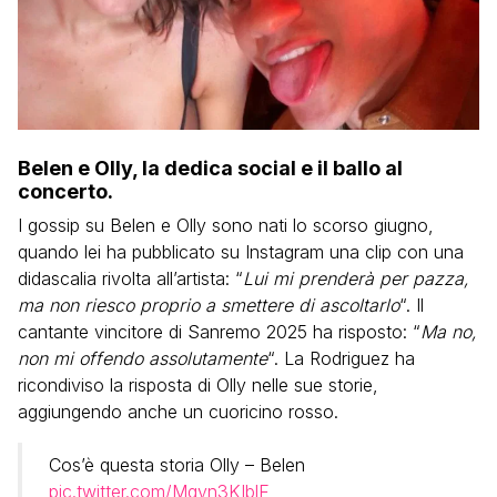
Belen e Olly, la dedica social e il ballo al
concerto.
I gossip su Belen e Olly sono nati lo scorso giugno,
quando lei ha pubblicato su Instagram una clip con una
didascalia rivolta all’artista: “
Lui mi prenderà per pazza,
ma non riesco proprio a smettere di ascoltarlo
“. Il
cantante vincitore di Sanremo 2025 ha risposto: “
Ma no,
non mi offendo assolutamente
“. La Rodriguez ha
ricondiviso la risposta di Olly nelle sue storie,
aggiungendo anche un cuoricino rosso.
Cos’è questa storia Olly – Belen
pic.twitter.com/Mqyn3KIblF