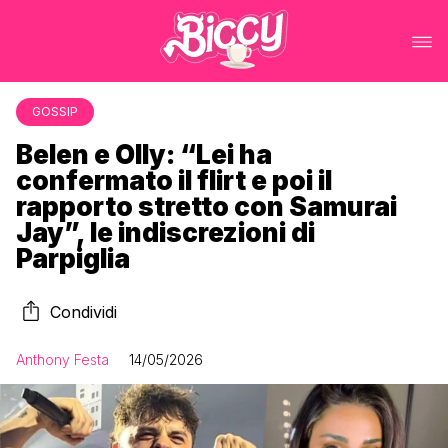
GOSSIP
Belen e Olly: “Lei ha
confermato il flirt e poi il
rapporto stretto con Samurai
Jay”, le indiscrezioni di
Parpiglia
Condividi
Anthony Festa
14/05/2026