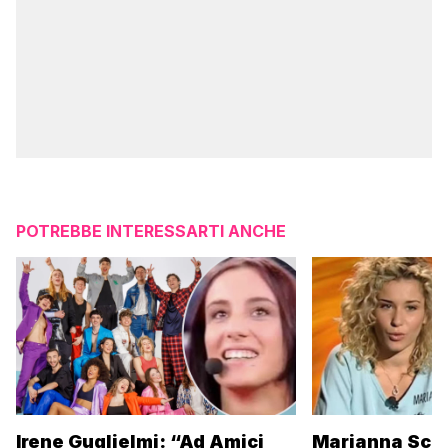
POTREBBE INTERESSARTI ANCHE
Irene Guglielmi: “Ad Amici
Marianna Scar