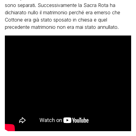
sono separati. Successivamente la Sacra Rota ha
dichiarato nullo il matrimonio perché era emerso che
Cottone era già stato sposato in chiesa e quel
precedente matrimonio non era mai stato annullato.