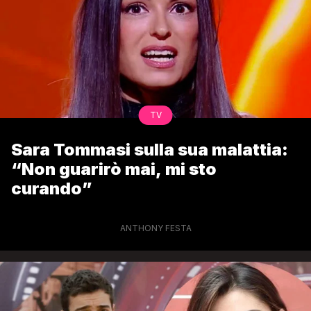
TV
Sara Tommasi sulla sua malattia:
“Non guarirò mai, mi sto
curando”
ANTHONY FESTA