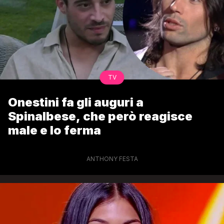
TV
Onestini fa gli auguri a
Spinalbese, che però reagisce
male e lo ferma
ANTHONY FESTA