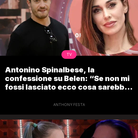
TV
Antonino Spinalbese, la
confessione su Belen: “Se non mi
fossi lasciato ecco cosa sarebbe
successo”
ANTHONY FESTA