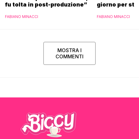
fu tolta in post-produzione”
giorno per sta
scuola”
FABIANO MINACCI
FABIANO MINACCI
MOSTRA I
COMMENTI