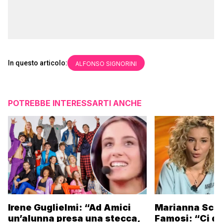
In questo articolo:
ALFONSO SIGNORINI
POTREBBE INTERESSARTI ANCHE
Irene Guglielmi: “Ad Amici
Marianna Scar
un’alunna presa una stecca,
Famosi: “Ci da