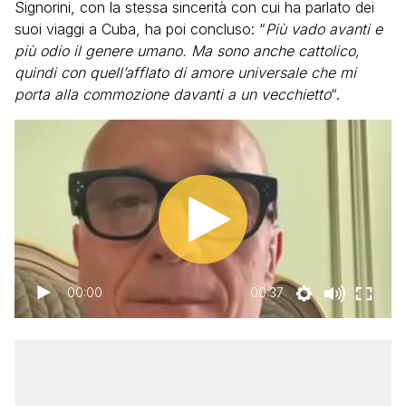
Signorini, con la stessa sincerità con cui ha parlato dei
suoi viaggi a Cuba, ha poi concluso: “
Più vado avanti e
più odio il genere umano. Ma sono anche cattolico,
quindi con quell’afflato di amore universale che mi
porta alla commozione davanti a un vecchietto
“.
00:00
00:37