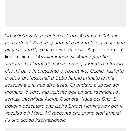
“
In un’intervista recente ha detto: ‘Andavo a Cuba in
cerca di ca’. Essere spudorati è un modo per disarmare
gli avversari?
“, gli ha chiesto Panizza. Signorini non si è
tirato indietro. “
Assolutamente sì. Anche perché
scheletri nell’armadio non ne ho e quindi dico tutto ciò
che mi pare interessante e costruttivo. Quelle trasferte
erotico-professionali a Cuba hanno affinato la mia
sessualità e la mia affettività. Ci andavo a spese del
giornale, è vero, ma insieme agli amanti racimolavo i
servizi: intervistai Aleida Guevara, figlia del Che. E
trovai il pescatore che ispirò Ernest Hemingway per Il
vecchio e il Mare. Mi raccontò che erano stati amanti.
Fu uno scoop internazionale
“.