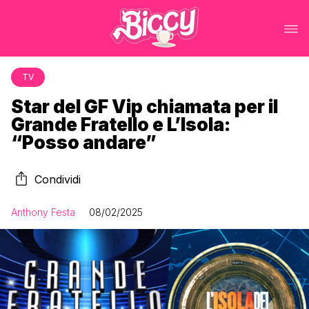
TV
Star del GF Vip chiamata per il
Grande Fratello e L’Isola:
“Posso andare”
Condividi
Anthony Festa
08/02/2025