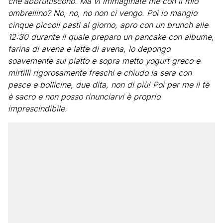
che abbruttiscono. Ma vi immaginate me con il mio
ombrellino? No, no, no non ci vengo. Poi io mangio
cinque piccoli pasti al giorno, apro con un brunch alle
12:30 durante il quale preparo un pancake con albume,
farina di avena e latte di avena, lo depongo
soavemente sul piatto e sopra metto yogurt greco e
mirtilli rigorosamente freschi e chiudo la sera con
pesce e bollicine, due dita, non di più! Poi per me il tè
è sacro e non posso rinunciarvi è proprio
imprescindibile.