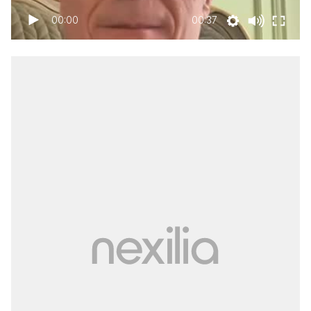
00:00
00:37