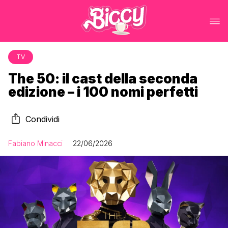
TV
The 50: il cast della seconda
edizione – i 100 nomi perfetti
Condividi
Fabiano Minacci
22/06/2026