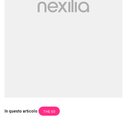
In questo articolo:
THE 50