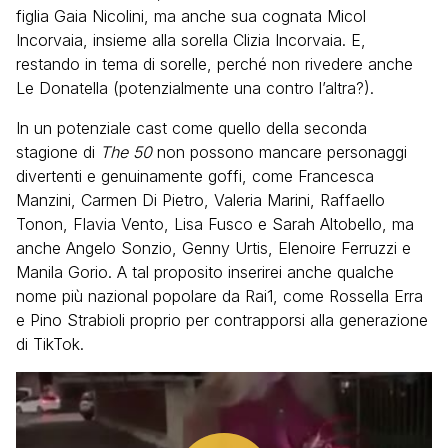
figlia Gaia Nicolini, ma anche sua cognata Micol
Incorvaia, insieme alla sorella Clizia Incorvaia. E,
restando in tema di sorelle, perché non rivedere anche
Le Donatella (potenzialmente una contro l’altra?).
In un potenziale cast come quello della seconda
stagione di
The 50
non possono mancare personaggi
divertenti e genuinamente goffi, come Francesca
Manzini, Carmen Di Pietro, Valeria Marini, Raffaello
Tonon, Flavia Vento, Lisa Fusco e Sarah Altobello, ma
anche Angelo Sonzio, Genny Urtis, Elenoire Ferruzzi e
Manila Gorio. A tal proposito inserirei anche qualche
nome più nazional popolare da Rai1, come Rossella Erra
e Pino Strabioli proprio per contrapporsi alla generazione
di TikTok.