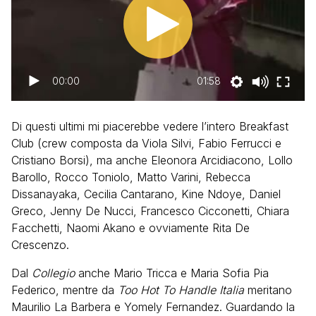
00:00
01:58
Di questi ultimi mi piacerebbe vedere l’intero Breakfast
Club (crew composta da Viola Silvi, Fabio Ferrucci e
Cristiano Borsi), ma anche Eleonora Arcidiacono, Lollo
Barollo, Rocco Toniolo, Matto Varini, Rebecca
Dissanayaka, Cecilia Cantarano, Kine Ndoye, Daniel
Greco, Jenny De Nucci, Francesco Cicconetti, Chiara
Facchetti, Naomi Akano e ovviamente Rita De
Crescenzo.
Dal
Collegio
anche Mario Tricca e Maria Sofia Pia
Federico, mentre da
Too Hot To Handle Italia
meritano
Maurilio La Barbera e Yomely Fernandez. Guardando la