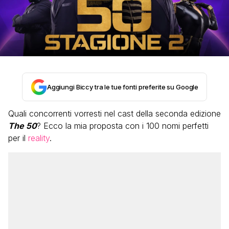
Aggiungi Biccy tra le tue fonti preferite su Google
Quali concorrenti vorresti nel cast della seconda edizione
The 50
? Ecco la mia proposta con i 100 nomi perfetti
per il
reality
.