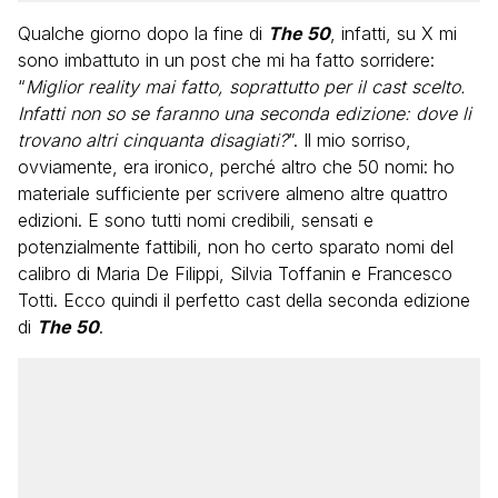
Qualche giorno dopo la fine di
The 50
, infatti, su X mi
sono imbattuto in un post che mi ha fatto sorridere:
“
Miglior reality mai fatto, soprattutto per il cast scelto.
Infatti non so se faranno una seconda edizione: dove li
trovano altri cinquanta disagiati?
”. Il mio sorriso,
ovviamente, era ironico, perché altro che 50 nomi: ho
materiale sufficiente per scrivere almeno altre quattro
edizioni. E sono tutti nomi credibili, sensati e
potenzialmente fattibili, non ho certo sparato nomi del
calibro di Maria De Filippi, Silvia Toffanin e Francesco
Totti. Ecco quindi il perfetto cast della seconda edizione
di
The 50
.