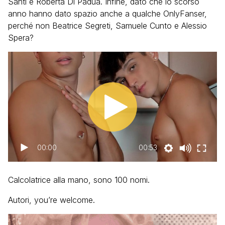
Santi e Roberta Di Padua. Infine, dato che lo scorso
anno hanno dato spazio anche a qualche OnlyFanser,
perché non Beatrice Segreti, Samuele Cunto e Alessio
Spera?
00:00
00:53
Calcolatrice alla mano, sono 100 nomi.
Autori, you’re welcome.