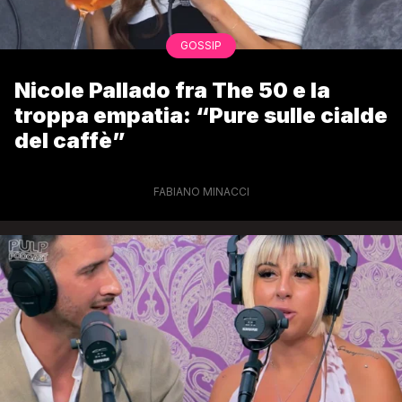
GOSSIP
Nicole Pallado fra The 50 e la
troppa empatia: “Pure sulle cialde
del caffè”
FABIANO MINACCI