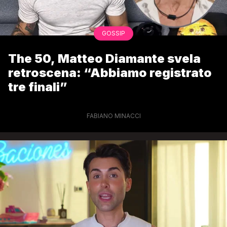
GOSSIP
The 50, Matteo Diamante svela
retroscena: “Abbiamo registrato
tre finali”
FABIANO MINACCI